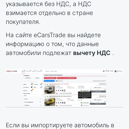
указывается без НДС, а НДС
взимается отдельно в стране
покупателя.
На сайте eCarsTrade вы найдете
информацию о том, что данные
автомобили подлежат
вычету НДС
.
Если вы импортируете автомобиль в