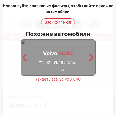
Используйте поисковые фильтры, чтобы найти похожие
автомобили.
Back to the car
Похожие автомобили
Авторизуйтесь, чтобы увидеть все фотографии
Volvo
XC40
2022
19 537 km
1
/
8
Увидеть все Volvo XC40
Auction Info