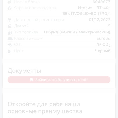
Номер блока
6949977
Страна производства
Италия - "IT-40-
BENTIVOGLIO-BO (EPG)"
Дата первой регистрации
01/12/2022
Дверей
5
Тип топлива
Гибрид (бензин / электрический)
Класс эмиссии
Euro6d
CO₂
47 CO
2
Цвет
Черный
Документы
Войдите, чтобы увидеть отчёт
Откройте для себя наши
основные преимущества