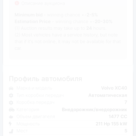
Описание аукциона
Minimum bid
- winning chance +-
2-5%
Estimation Price
- winning chance +-
20-30%
(1) Auction results may take up to
24
hours.
(2) Most vehicles have a service history, but note
that if it's not online, it may not be available for that
car.
Профиль автомобиля
Марка и модель
Volvo XC40
Тип коробки передач
Автоматическая
Коробка передач
7
Категория
Внедорожник/внедорожник
Объем двигателя
1477 CC
Мощность
211 Hp 155 kW
Мест
5