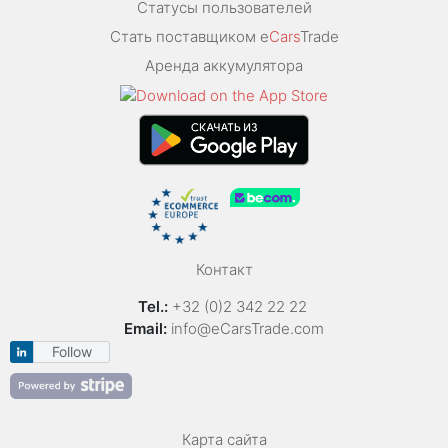
Статусы пользователей
Стать поставщиком e
Cars
Trade
Аренда аккумулятора
Контакт
Tel.:
+32 (0)2 342 22 22
Email:
info@eCarsTrade.com
Follow
Карта сайта