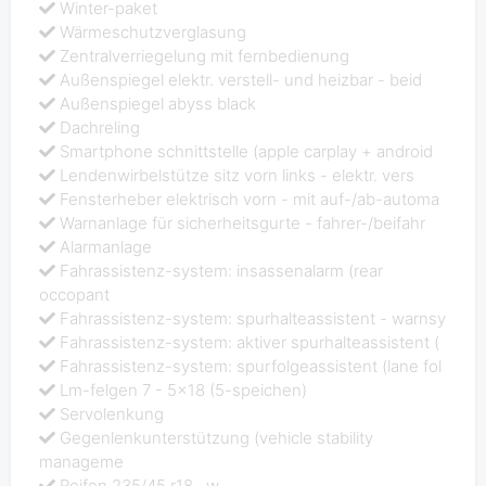
Winter-paket
Wärmeschutzverglasung
Zentralverriegelung mit fernbedienung
Außenspiegel elektr. verstell- und heizbar - beid
Außenspiegel abyss black
Dachreling
Smartphone schnittstelle (apple carplay + android
Lendenwirbelstütze sitz vorn links - elektr. vers
Fensterheber elektrisch vorn - mit auf-/ab-automa
Warnanlage für sicherheitsgurte - fahrer-/beifahr
Alarmanlage
Fahrassistenz-system: insassenalarm (rear
occopant
Fahrassistenz-system: spurhalteassistent - warnsy
Fahrassistenz-system: aktiver spurhalteassistent (
Fahrassistenz-system: spurfolgeassistent (lane fol
Lm-felgen 7 - 5x18 (5-speichen)
Servolenkung
Gegenlenkunterstützung (vehicle stability
manageme
Reifen 235/45 r18 ..w