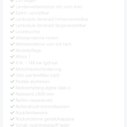
Lm-felgen
Lendenwirbelstütze sitz vorn links
Elektr. verstellbar
Lenksäule (lenkrad) höhenverstellbar
Lenksäule (lenkrad) längsverstellbar
Leseleuchte
Mittelarmlehne hinten
Mittelarmlehne vorn mit fach
Modellpflege
Motor 1
6 ltr. - 146 kw tgdi kat
Motorhaubenisolierung
Otto-partikelfilter (opf)
Pedale aluminium
Radioempfang digital (dab+)
Radstand 2600 mm
Reifen-reparaturkit
Reifendruck-kontrollsystem
Rückfahrkamera
Rücksitzlehne geteilt/klappbar
Schalt-/wählhebelgriff leder