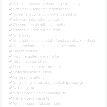
Scheibenbeschlagerkennung / regelung
Scheibenwischer mit regensensor
Sicherheitsgurte vorn höhenverstellbar
Sitz vorn links höhenverstellbar
Sitz vorn rechts höhenverstellbar
Sitzbezug / polsterung: stoff
Smart-key
Smartphone schnittstelle (apple carplay & android
Sonnenblenden mit spiegel (beleuchtet)
Tagfahrlicht led
Türgriffe außen wagenfarbe
Türgriffe innen silber
Usb-anschluss mittelkonsole
Unterfahrschutz (silber)
Verglasung getönt
Verglasung hinten abgedunkelt (privacy glass)
Voll-led-paket
Warnanlage für sicherheitsgurte
Fahrer-/beifahrerseite
Wegfahrsperre (elektronisch)