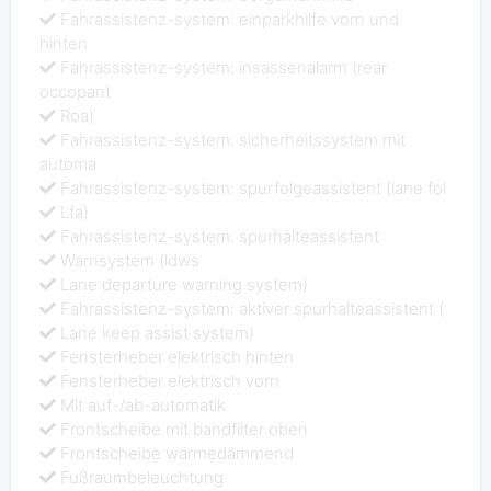
Fahrassistenz-system: einparkhilfe vorn und
hinten
Fahrassistenz-system: insassenalarm (rear
occopant
Roa)
Fahrassistenz-system: sicherheitssystem mit
automa
Fahrassistenz-system: spurfolgeassistent (lane fol
Lfa)
Fahrassistenz-system: spurhalteassistent
Warnsystem (ldws
Lane departure warning system)
Fahrassistenz-system: aktiver spurhalteassistent (
Lane keep assist system)
Fensterheber elektrisch hinten
Fensterheber elektrisch vorn
Mit auf-/ab-automatik
Frontscheibe mit bandfilter oben
Frontscheibe wärmedämmend
Fußraumbeleuchtung