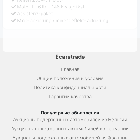
Motor 1 - 6 ltr. - 146 kw tgdi kat
Assistenz-paket
Mica-lackierung / mineraleffekt-lackierung
Ecarstrade
Главная
Общие положения и условия
Политика конфиденциальности
Гарантии качества
Популярные объявления
Аукционы подержанных автомобилей из Бельгии
Аукционы подержанных автомобилей из Германии
Аукционы подержанных автомобилей из Франции