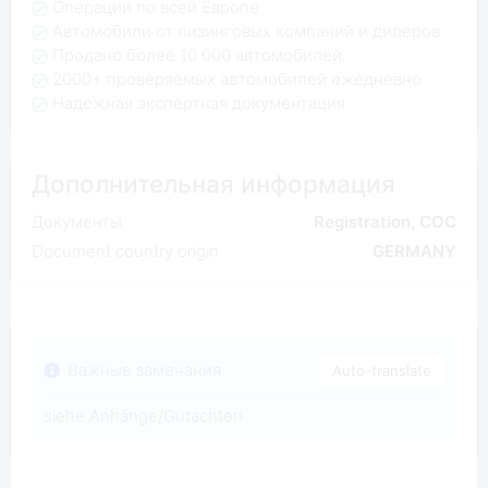
Операции по всей Европе
Автомобили от лизинговых компаний и дилеров
Продано более 10 000 автомобилей.
2000+ проверяемых автомобилей ежедневно
Надежная экспертная документация
Дополнительная информация
Документы
Registration, COC
Document country origin
GERMANY
Важные замечания
Auto-translate
siehe Anhänge/Gutachten