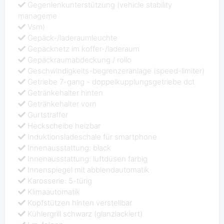
Gegenlenkunterstützung (vehicle stability
manageme
Vsm)
Gepäck-/laderaumleuchte
Gepäcknetz im koffer-/laderaum
Gepäckraumabdeckung / rollo
Geschwindigkeits-begrenzeranlage (speed-limiter)
Getriebe 7-gang - doppelkupplungsgetriebe dct
Getränkehalter hinten
Getränkehalter vorn
Gurtstraffer
Heckscheibe heizbar
Induktionsladeschale für smartphone
Innenausstattung: black
Innenausstattung: luftdüsen farbig
Innenspiegel mit abblendautomatik
Karosserie: 5-türig
Klimaautomatik
Kopfstützen hinten verstellbar
Kühlergrill schwarz (glanzlackiert)