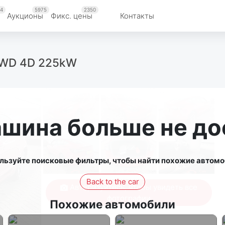
4
5975
2350
Аукционы
Фикс. цены
Контакты
 RWD 4D 225kW
ашина больше не до
льзуйте поисковые фильтры, чтобы найти похожие автомо
Back to the car
Авторизуйтесь, чтобы увидеть все
фотографии
Похожие автомобили