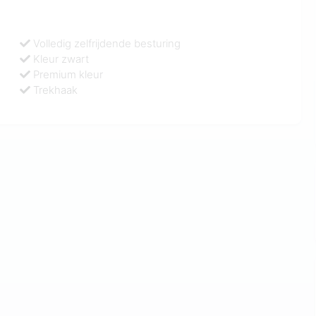
Volledig zelfrijdende besturing
Kleur zwart
Premium kleur
Trekhaak