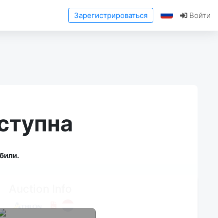
Зарегистрироваться
Войти
ступна
били.
Auction Info