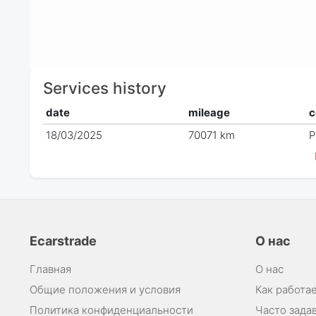
Services history
date
mileage
c
18/03/2025
70071 km
P
Ecarstrade
О нас
Главная
О нас
Общие положения и условия
Как работае
Политика конфиденциальности
Часто зада