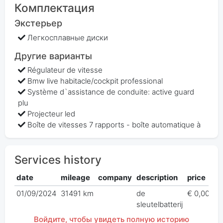
Комплектация
Экстерьер
Легкосплавные диски
Другие варианты
Régulateur de vitesse
Bmw live habitacle/cockpit professional
Système d`assistance de conduite: active guard
plu
Projecteur led
Boîte de vitesses 7 rapports - boîte automatique à
Services history
date
mileage
company
description
price
01/09/2024
31491 km
de
€ 0,00
sleutelbatterij
Войдите, чтобы увидеть полную историю