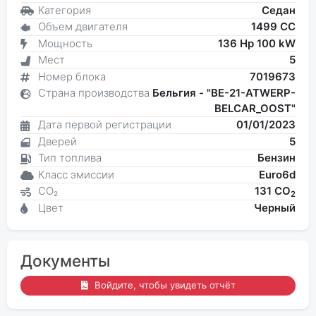
Категория
Седан
Объем двигателя
1499 CC
Мощность
136 Hp 100 kW
Мест
5
Номер блока
7019673
Страна производства
Бельгия - "BE-21-ATWERP-
BELCAR_OOST"
Дата первой регистрации
01/01/2023
Дверей
5
Тип топлива
Бензин
Класс эмиссии
Euro6d
CO₂
131 CO
2
Цвет
Черный
Документы
Войдите, чтобы увидеть отчёт