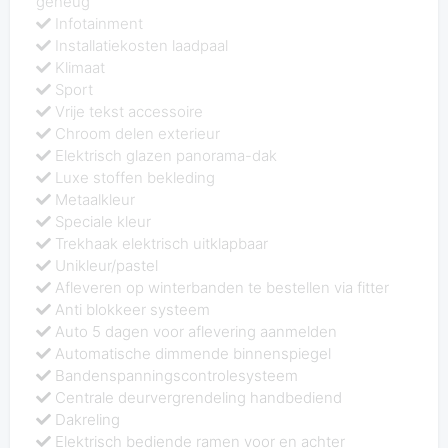
geheug
Infotainment
Installatiekosten laadpaal
Klimaat
Sport
Vrije tekst accessoire
Chroom delen exterieur
Elektrisch glazen panorama-dak
Luxe stoffen bekleding
Metaalkleur
Speciale kleur
Trekhaak elektrisch uitklapbaar
Unikleur/pastel
Afleveren op winterbanden te bestellen via fitter
Anti blokkeer systeem
Auto 5 dagen voor aflevering aanmelden
Automatische dimmende binnenspiegel
Bandenspanningscontrolesysteem
Centrale deurvergrendeling handbediend
Dakreling
Elektrisch bediende ramen voor en achter