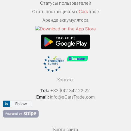
Статусы пользователей
Стать поставщиком e
Cars
Trade
Аренда аккумулятора
Контакт
Tel.:
+32 (0)2 342 22 22
Email:
info@eCarsTrade.com
Follow
Карта сайта