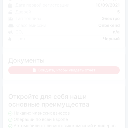
Дата первой регистрации
10/09/2021
Дверей
5
Тип топлива
Электро
Класс эмиссии
Onbekend
CO₂
n/a
Цвет
Черный
Документы
Войдите, чтобы увидеть отчёт
Откройте для себя наши
основные преимущества
Никаких членских взносов
Операции по всей Европе
Автомобили от лизинговых компаний и дилеров