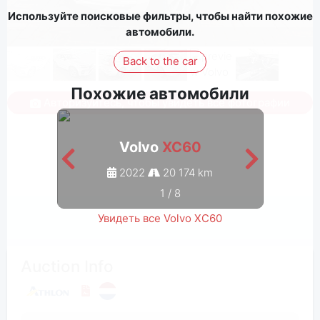
Используйте поисковые фильтры, чтобы найти похожие
автомобили.
Back to the car
Похожие автомобили
Авторизуйтесь, чтобы увидеть все фотографии
Volvo
XC60
2022
20 174 km
1
/
8
Увидеть все Volvo XC60
Auction Info