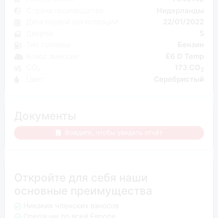
Страна производства
Нидерланды
Дата первой регистрации
22/01/2022
Дверей
5
Тип топлива
Бензин
Класс эмиссии
E6 D Temp
CO₂
173 CO
2
Цвет
Серебристый
Документы
Войдите, чтобы увидеть отчёт
Откройте для себя наши
основные преимущества
Никаких членских взносов
Операции по всей Европе