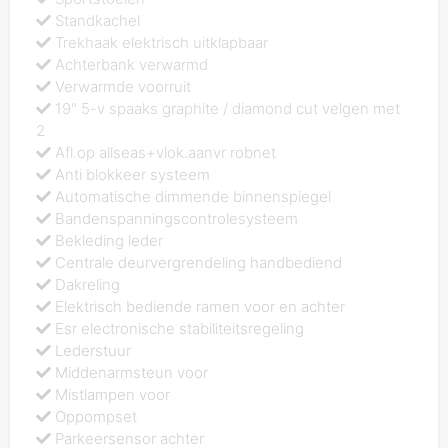
Standkachel
Trekhaak elektrisch uitklapbaar
Achterbank verwarmd
Verwarmde voorruit
19" 5-v spaaks graphite / diamond cut velgen met
2
Afl.op allseas+vlok.aanvr robnet
Anti blokkeer systeem
Automatische dimmende binnenspiegel
Bandenspanningscontrolesysteem
Bekleding leder
Centrale deurvergrendeling handbediend
Dakreling
Elektrisch bediende ramen voor en achter
Esr electronische stabiliteitsregeling
Lederstuur
Middenarmsteun voor
Mistlampen voor
Oppompset
Parkeersensor achter