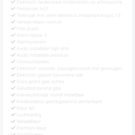
Elektrisch bedienbare kindersloten op achterportie
Peilzender tv01
Trekhaak met semi elektrisch inklapbare kogel, 13-
Verwarmbare voorruit
Park assist
Alarm klasse 3
Alarmsysteem
Audio installatie high end
Audio installatie premium
Contourstoelen
Elektrisch verstelb. passagiersstoel met geheugen
Elektrisch glazen panorama-dak
Extra getint glas achter
Geluidsisolerend glas
Interieurklimaat vooraf instelbaar
Kinderzitje(s) geintegreerd in achterbank
Kleur wit
Luchtvering
Metaalkleur
Premium kleur
Sportstoelen