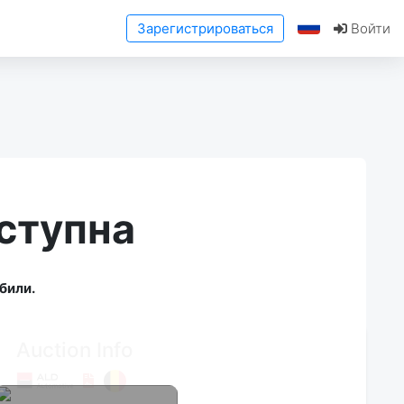
Зарегистрироваться
Войти
ступна
били.
Auction Info