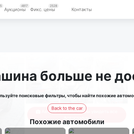
5
4817
2528
Аукционы
Фикс. цены
Контакты
ашина больше не до
льзуйте поисковые фильтры, чтобы найти похожие автомо
Back to the car
Авторизуйтесь, чтобы увидеть все
фотографии
Похожие автомобили