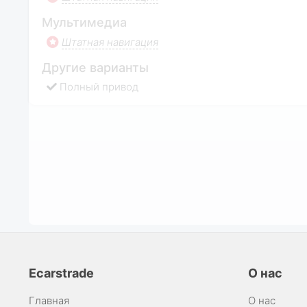
Мультимедиа
Штатная навигация
Другие варианты
Полный привод
Ecarstrade
О нас
Главная
О нас