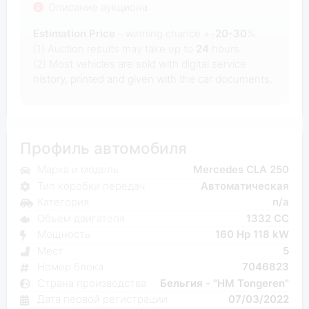
Описание аукциона
Estimation Price
- winning chance +-
20-30
%
(1) Auction results may take up to
24
hours.
(2) Most
vehicles are sold with digital service
history, printed and given with the car documents.
Профиль автомобиля
Марка и модель
Mercedes CLA 250
Тип коробки передач
Автоматическая
Категория
n/a
Объем двигателя
1332 CC
Мощность
160 Hp 118 kW
Мест
5
Номер блока
7046823
Страна производства
Бельгия - "HM Tongeren"
Дата первой регистрации
07/03/2022