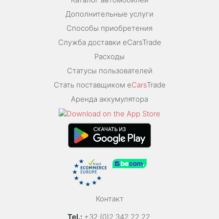
Дополнительные услуги
Способы приобретения
Служба доставки eCarsTrade
Расходы
Статусы пользователей
Стать поставщиком e
Cars
Trade
Аренда аккумулятора
Контакт
Tel.:
+32 (0)2 342 22 22