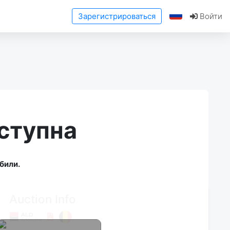
Зарегистрироваться
Войти
ступна
били.
Auction Info