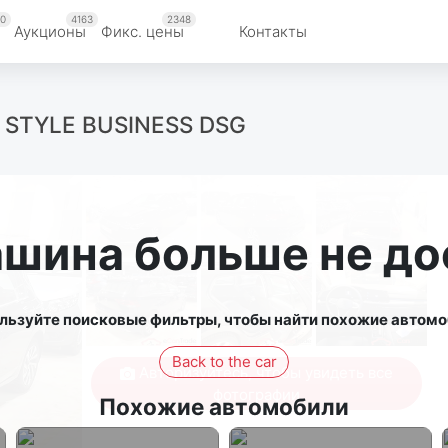
0
4163
2348
Аукционы
Фикс. цены
Контакты
D STYLE BUSINESS DSG
ашина больше не до
льзуйте поисковые фильтры, чтобы найти похожие автомо
Back to the car
Авторизуйтесь, чтобы увидеть все
фотографии
Похожие автомобили