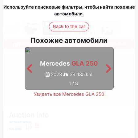
Используйте поисковые фильтры, чтобы найти похожие
автомобили.
Back to the car
Похожие автомобили
Авторизуйтесь, чтобы увидеть все фотографии
Mercedes
GLA 250
M
2023
38 485 km
1
/
8
Увидеть все Mercedes GLA 250
Auction Info