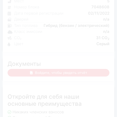
Мест
5
Номер блока
7048608
Дата первой регистрации
02/11/2022
Дверей
n/a
Тип топлива
Гибрид (бензин / электрический)
Класс эмиссии
n/a
CO₂
31 CO
2
Цвет
Серый
Документы
Войдите, чтобы увидеть отчёт
Откройте для себя наши
основные преимущества
Никаких членских взносов