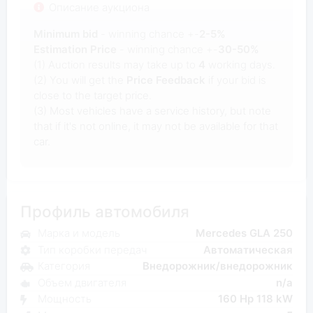
Описание аукциона
Minimum bid
- winning chance +-
2-5%
Estimation Price
- winning chance +-
30-50%
(1) Auction results may take up to
4
working days.
(2) You will get the
Price Feedback
if your bid is
close to the target price.
(3) Most vehicles have a service history, but note
that if it's not online, it may not be available for that
car.
Профиль автомобиля
Марка и модель
Mercedes GLA 250
Тип коробки передач
Автоматическая
Категория
Внедорожник/внедорожник
Объем двигателя
n/a
Мощность
160 Hp 118 kW