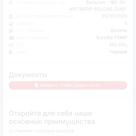
Страна производства
Бельгия - "BE-26-
ANTWERP-BELCAR_ZUID"
Дата первой регистрации
01/10/2020
Дверей
5
Тип топлива
Дизель
Класс эмиссии
Euro6d-TEMP
CO₂
142 CO
2
Цвет
Черный
Документы
Войдите, чтобы увидеть отчёт
Откройте для себя наши
основные преимущества
Никаких членских взносов