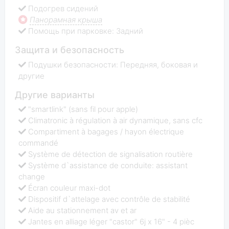
Подогрев сидений
Панорамная крыша
Помощь при парковке: Задний
Защита и безопасность
Подушки безопасности: Передняя, боковая и
другие
Другие варианты
"smartlink" (sans fil pour apple)
Climatronic à régulation à air dynamique, sans cfc
Compartiment à bagages / hayon électrique
commandé
Système de détection de signalisation routière
Système d`assistance de conduite: assistant
change
Écran couleur maxi-dot
Dispositif d`attelage avec contrôle de stabilité
Aide au stationnement av et ar
Jantes en alliage léger "castor" 6j x 16" - 4 pièc