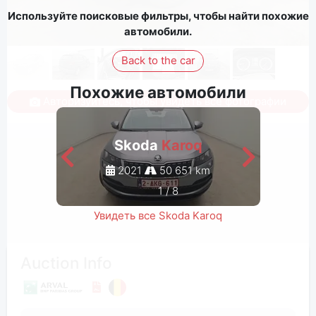
Используйте поисковые фильтры, чтобы найти похожие
автомобили.
Back to the car
Похожие автомобили
Авторизуйтесь, чтобы увидеть все фотографии
Skoda
Karoq
2021
50 651 km
1
/
8
Увидеть все Skoda Karoq
Auction Info