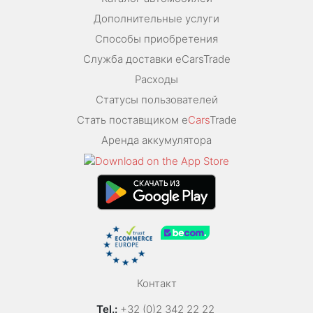
Дополнительные услуги
Способы приобретения
Служба доставки eCarsTrade
Расходы
Статусы пользователей
Стать поставщиком e
Cars
Trade
Аренда аккумулятора
Контакт
Tel.:
+32 (0)2 342 22 22