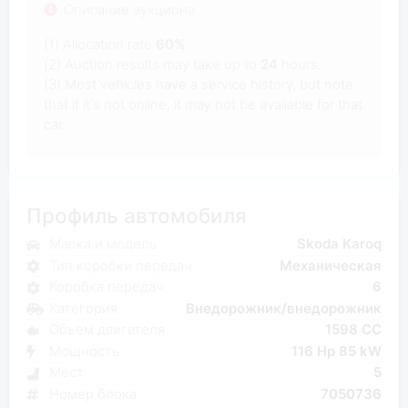
Описание аукциона
(1) Allocation rate
60%
(2) Auction results may take up to
24
hours.
(3) Most vehicles have a service history, but note
that if it's not online, it may not be available for that
car.
Профиль автомобиля
Марка и модель
Skoda Karoq
Тип коробки передач
Механическая
Коробка передач
6
Категория
Внедорожник/внедорожник
Объем двигателя
1598 CC
Мощность
116 Hp 85 kW
Мест
5
Номер блока
7050736