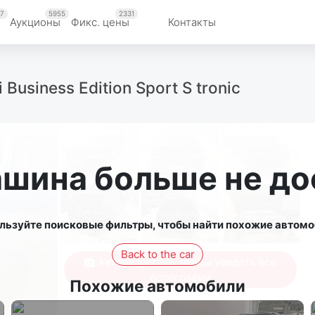
7
5955
2331
Аукционы
Фикс. цены
Контакты
Business Edition Sport S tronic
ашина больше не до
льзуйте поисковые фильтры, чтобы найти похожие автомо
Back to the car
Авторизуйтесь, чтобы увидеть все
фотографии
Похожие автомобили