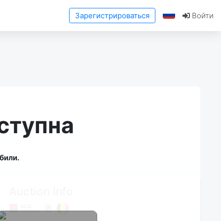
Зарегистрироваться
Войти
ступна
били.
Auction Info