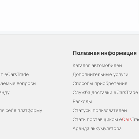
Полезная информация
Каталог автомобилей
т eCarsTrade
Дополнительные услуги
ваемые вопросы
Способы приобретения
анду
Служба доставки eCarsTrade
Расходы
ля себя платформу
Статусы пользователей
Стать поставщиком e
Cars
Tra
Аренда аккумулятора