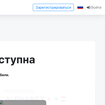
Зарегистрироваться
Войти
ступна
били.
Auction Info