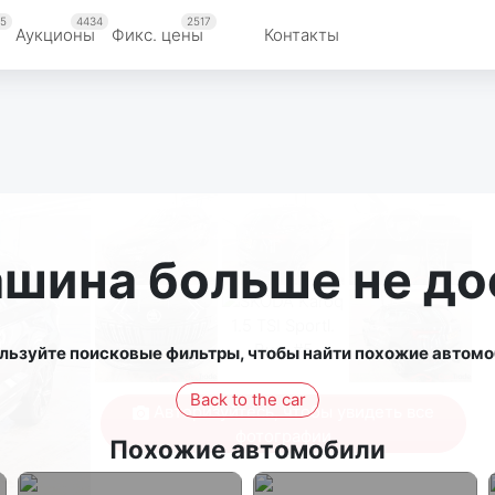
5
4434
2517
Аукционы
Фикс. цены
Контакты
ашина больше не до
льзуйте поисковые фильтры, чтобы найти похожие автомо
Back to the car
Авторизуйтесь, чтобы увидеть все
фотографии
Похожие автомобили