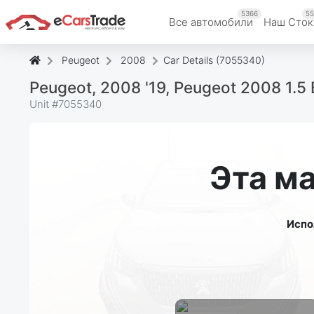
5366
55
Все автомобили
Наш Cток
Peugeot
2008
Car Details (7055340)
Peugeot, 2008 '19, Peugeot 2008 1.
Unit #
7055340
Эта м
Испо