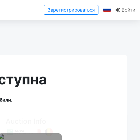
Зарегистрироваться
Войти
ступна
били.
Auction Info