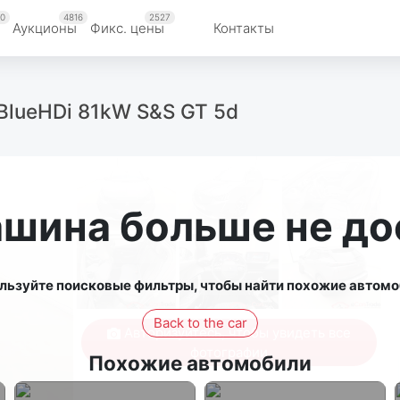
0
4816
2527
Аукционы
Фикс. цены
Контакты
5 BlueHDi 81kW S&S GT 5d
ашина больше не до
льзуйте поисковые фильтры, чтобы найти похожие автомо
Back to the car
Авторизуйтесь, чтобы увидеть все
фотографии
Похожие автомобили