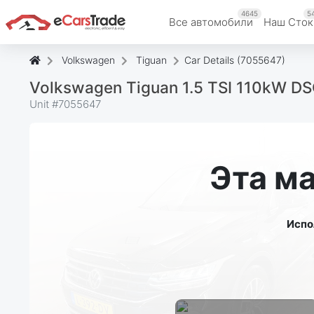
4645
5
Все автомобили
Наш Cток
Volkswagen
Tiguan
Car Details (7055647)
Volkswagen Tiguan 1.5 TSI 110kW DSG
Unit #
7055647
Эта м
Испо