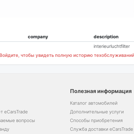
company
description
interieurluchtfilter
Войдите, чтобы увидеть полную историю техобслуживани
Полезная информация
Каталог автомобилей
т eCarsTrade
Дополнительные услуги
ваемые вопросы
Способы приобретения
анду
Служба доставки eCarsTrade