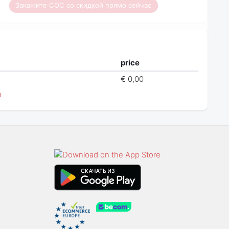
Закажите COC со скидкой прямо сейчас
price
€ 0,00
й