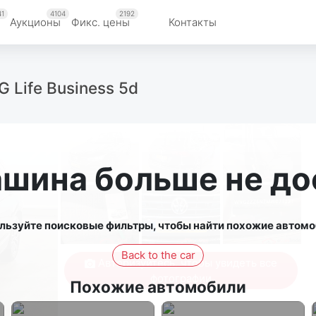
41
4104
2192
Аукционы
Фикс. цены
Контакты
 Life Business 5d
ашина больше не до
льзуйте поисковые фильтры, чтобы найти похожие автомо
Back to the car
Авторизуйтесь, чтобы увидеть все
фотографии
Похожие автомобили