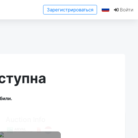
Зарегистрироваться
Войти
ступна
били.
Auction Info