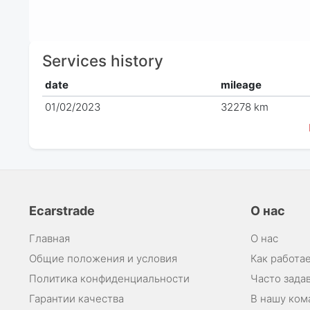
Services history
date
mileage
01/02/2023
32278 km
Ecarstrade
О нас
Главная
О нас
Общие положения и условия
Как работае
Политика конфиденциальности
Часто зада
Гарантии качества
В нашу ком