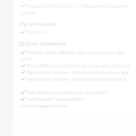
Подушки безопасности: Передняя, боковая и
другие
Мультимедиа
Bluetooth
Другие варианты
Mobiele online diensten app-connect incl. app-
conn
Airconditioning climatronic 3-zones incl. achterba
Rijassistent-systeem rijbaanassistentie (lane assi
Rijassistent-systeem verkeerstekenherkenning
Park-distance-control (voor en achter)
Transmissie 7 versnellingen -
dubbelkoppeltransmis