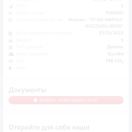
Мест
5
Номер блока
7056551
Страна производства
Италия - "IT-80-NAPOLI-
POZZUOLI (EPG)"
Дата первой регистрации
01/10/2022
Дверей
5
Тип топлива
Дизель
Класс эмиссии
Euro6d
CO₂
148 CO
2
Цвет
Документы
Войдите, чтобы увидеть отчёт
Откройте для себя наши