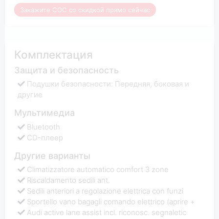
Закажите COC со скидкой прямо сейчас
Комплектация
Защита и безопасность
Подушки безопасности: Передняя, боковая и
другие
Мультимедиа
Bluetooth
CD-плеер
Другие варианты
Climatizzatore automatico comfort 3 zone
Riscaldamento sedili ant.
Sedili anteriori a regolazione elettrica con funzi
Sportello vano bagagli comando elettrico (aprire +
Audi active lane assist incl. riconosc. segnaletic