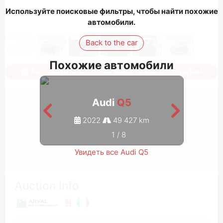
Используйте поисковые фильтры, чтобы найти похожие
автомобили.
Back to the car
Похожие автомобили
Авторизуйтесь, чтобы увидеть все фотографии
Audi
Q5
2022
49 427 km
1
/
8
Увидеть все Audi Q5
Auction Info