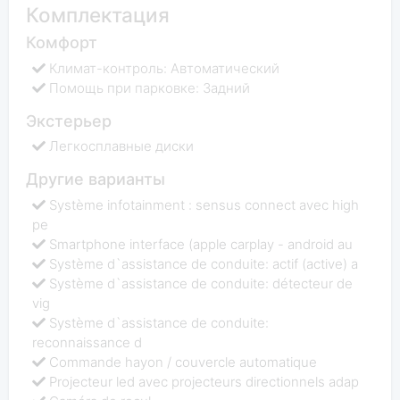
Комплектация
Комфорт
Климат-контроль: Автоматический
Помощь при парковке: Задний
Экстерьер
Легкосплавные диски
Другие варианты
Système infotainment : sensus connect avec high
pe
Smartphone interface (apple carplay - android au
Système d`assistance de conduite: actif (active) a
Système d`assistance de conduite: détecteur de
vig
Système d`assistance de conduite:
reconnaissance d
Commande hayon / couvercle automatique
Projecteur led avec projecteurs directionnels adap