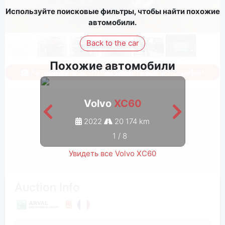
Используйте поисковые фильтры, чтобы найти похожие
автомобили.
Back to the car
Похожие автомобили
Авторизуйтесь, чтобы увидеть все фотографии
Volvo
XC60
2022
20 174 km
1
/
8
Увидеть все Volvo XC60
Auction Info