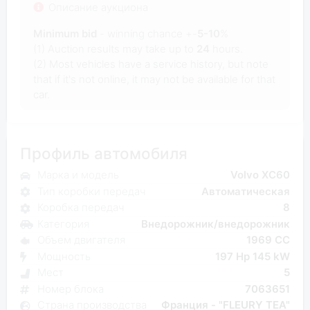
Описание аукциона
Minimum bid
- winning chance +-
5-10
%
(1) Auction results may take up to
24
hours.
(2) Most vehicles have a service history, but note
that if it's not online, it may not be available for that
car.
Профиль автомобиля
Марка и модель
Volvo XC60
Тип коробки передач
Автоматическая
Коробка передач
8
Категория
Внедорожник/внедорожник
Объем двигателя
1969 CC
Мощность
197 Hp 145 kW
Мест
5
Номер блока
7063651
Страна производства
Франция - "FLEURY TEA"