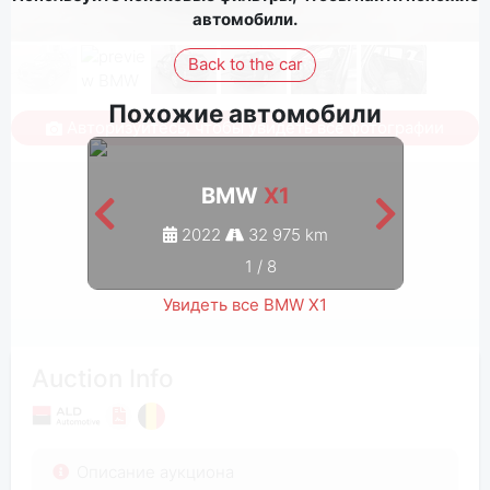
автомобили.
Back to the car
Похожие автомобили
Авторизуйтесь, чтобы увидеть все фотографии
BMW
X1
2022
32 975 km
1
/
8
Увидеть все BMW X1
Auction Info
Описание аукциона