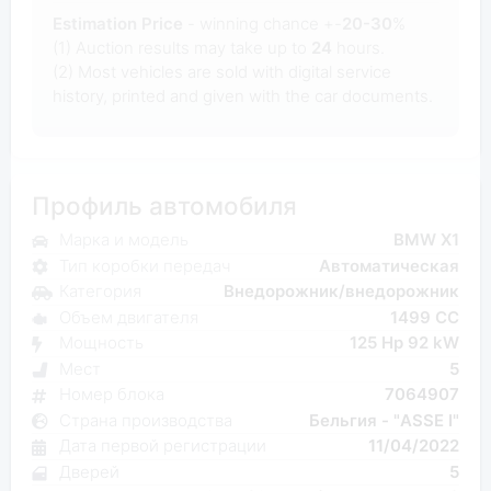
Estimation Price
- winning chance +-
20-30
%
(1) Auction results may take up to
24
hours.
(2) Most
vehicles are sold with digital service
history, printed and given with the car documents.
Профиль автомобиля
Марка и модель
BMW X1
Тип коробки передач
Автоматическая
Категория
Внедорожник/внедорожник
Объем двигателя
1499 CC
Мощность
125 Hp 92 kW
Мест
5
Номер блока
7064907
Страна производства
Бельгия - "ASSE I"
Дата первой регистрации
11/04/2022
Дверей
5