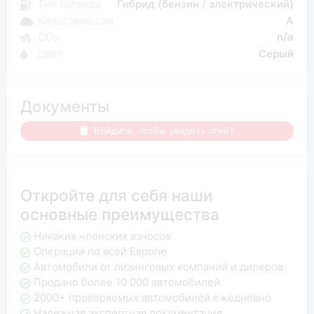
Тип топлива
Гибрид (бензин / электрический)
Класс эмиссии
A
CO₂
n/a
Цвет
Серый
Документы
Войдите, чтобы увидеть отчёт
Откройте для себя наши
основные преимущества
Никаких членских взносов
Операции по всей Европе
Автомобили от лизинговых компаний и дилеров
Продано более 10 000 автомобилей.
2000+ проверяемых автомобилей ежедневно
Надежная экспертная документация