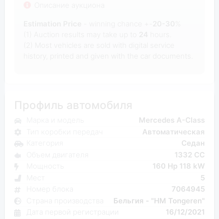
Описание аукциона
Estimation Price
- winning chance +-
20-30
%
(1) Auction results may take up to
24
hours.
(2) Most
vehicles are sold with digital service
history, printed and given with the car documents.
Профиль автомобиля
Марка и модель
Mercedes A-Class
Тип коробки передач
Автоматическая
Категория
Седан
Объем двигателя
1332 CC
Мощность
160 Hp 118 kW
Мест
5
Номер блока
7064945
Страна производства
Бельгия - "HM Tongeren"
Дата первой регистрации
16/12/2021