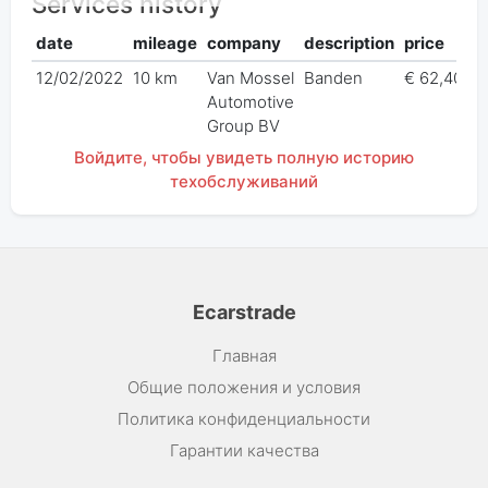
Services history
date
mileage
company
description
price
12/02/2022
10 km
Van Mossel
Banden
€ 62,40
Automotive
Group BV
Войдите, чтобы увидеть полную историю
техобслуживаний
Ecarstrade
Главная
Общие положения и условия
Политика конфиденциальности
Гарантии качества