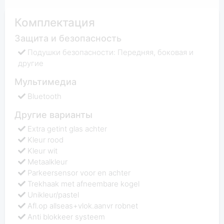
Комплектация
Защита и безопасность
Подушки безопасности: Передняя, боковая и
другие
Мультимедиа
Bluetooth
Другие варианты
Extra getint glas achter
Kleur rood
Kleur wit
Metaalkleur
Parkeersensor voor en achter
Trekhaak met afneembare kogel
Unikleur/pastel
Afl.op allseas+vlok.aanvr robnet
Anti blokkeer systeem