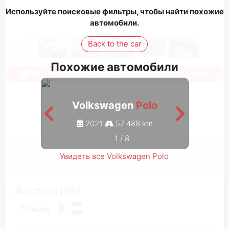
Используйте поисковые фильтры, чтобы найти похожие
автомобили.
Back to the car
Похожие автомобили
Авторизуйтесь, чтобы увидеть все фотографии
Volkswagen
Polo
2021
57 488 km
1
/
8
Увидеть все Volkswagen Polo
Auction Info