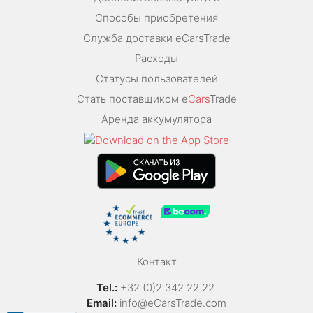
Способы приобретения
Служба доставки eCarsTrade
Расходы
Статусы пользователей
Стать поставщиком e
Cars
Trade
Аренда аккумулятора
Контакт
Tel.:
+32 (0)2 342 22 22
Email:
info@eCarsTrade.com