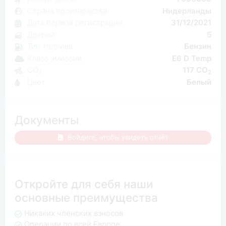
Страна производства
Нидерланды
Дата первой регистрации
31/12/2021
Дверей
5
Тип топлива
Бензин
Класс эмиссии
E6 D Temp
CO₂
117 CO
2
Цвет
Белый
Документы
Войдите, чтобы увидеть отчёт
Откройте для себя наши
основные преимущества
Никаких членских взносов
Операции по всей Европе