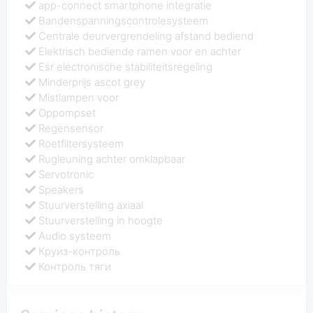
app-connect smartphone integratie
Bandenspanningscontrolesysteem
Centrale deurvergrendeling afstand bediend
Elektrisch bediende ramen voor en achter
Esr electronische stabiliteitsregeling
Minderprijs ascot grey
Mistlampen voor
Oppompset
Regensensor
Roetfiltersysteem
Rugleuning achter omklapbaar
Servotronic
Speakers
Stuurverstelling axiaal
Stuurverstelling in hoogte
Audio systeem
Круиз-контроль
Контроль тяги