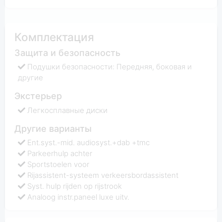
Комплектация
Защита и безопасность
Подушки безопасности: Передняя, боковая и
другие
Экстерьер
Легкосплавные диски
Другие варианты
Ent.syst.-mid. audiosyst.+dab +tmc
Parkeerhulp achter
Sportstoelen voor
Rijassistent-systeem verkeersbordassistent
Syst. hulp rijden op rijstrook
Analoog instr.paneel luxe uitv.