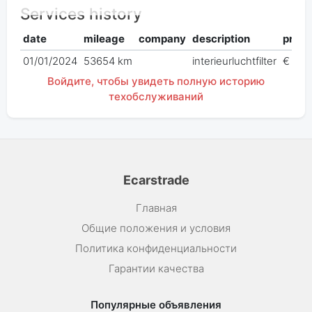
Services history
date
mileage
company
description
price
01/01/2024
53654 km
interieurluchtfilter
€ 0,0
Войдите, чтобы увидеть полную историю
техобслуживаний
Ecarstrade
Главная
Общие положения и условия
Политика конфиденциальности
Гарантии качества
Популярные объявления