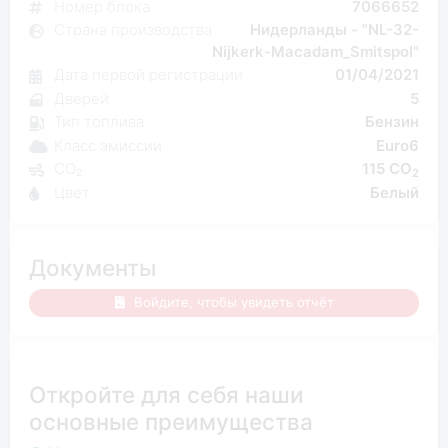
Номер блока
7066652
Страна производства
Нидерланды - "NL-32-
Nijkerk-Macadam_Smitspol"
Дата первой регистрации
01/04/2021
Дверей
5
Тип топлива
Бензин
Класс эмиссии
Euro6
CO₂
115 CO
2
Цвет
Белый
Документы
Войдите, чтобы увидеть отчёт
Откройте для себя наши
основные преимущества