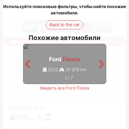
Используйте поисковые фильтры, чтобы найти похожие
автомобили.
Back to the car
Похожие автомобили
Авторизуйтесь, чтобы увидеть все фотографии
Ford
Fiesta
2022
20 978 km
1
/
7
Увидеть все Ford Fiesta
Auction Info