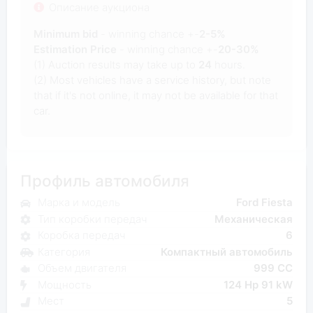
Описание аукциона
Minimum bid
- winning chance +-
2-5%
Estimation Price
- winning chance +-
20-30%
(1) Auction results may take up to
24
hours.
(2) Most vehicles have a service history, but note
that if it's not online, it may not be available for that
car.
Профиль автомобиля
Марка и модель
Ford Fiesta
Тип коробки передач
Механическая
Коробка передач
6
Категория
Компактный автомобиль
Объем двигателя
999 CC
Мощность
124 Hp 91 kW
Мест
5