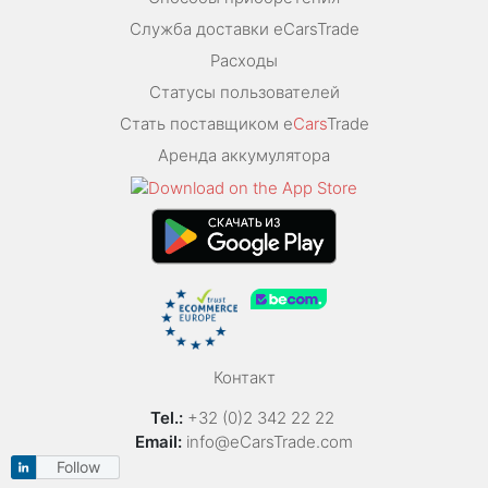
Служба доставки eCarsTrade
Расходы
Статусы пользователей
Стать поставщиком e
Cars
Trade
Аренда аккумулятора
Контакт
Tel.:
+32 (0)2 342 22 22
Email:
info@eCarsTrade.com
Follow