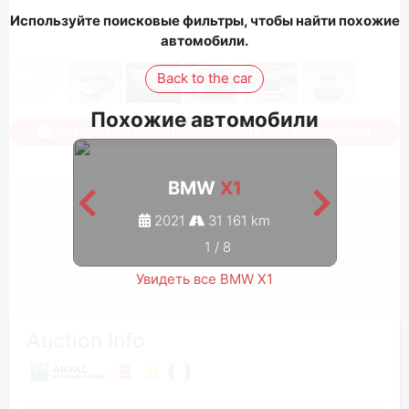
Используйте поисковые фильтры, чтобы найти похожие
автомобили.
Back to the car
Похожие автомобили
Авторизуйтесь, чтобы увидеть все фотографии
BMW
X1
2021
31 161 km
1
/
8
Увидеть все BMW X1
Auction Info