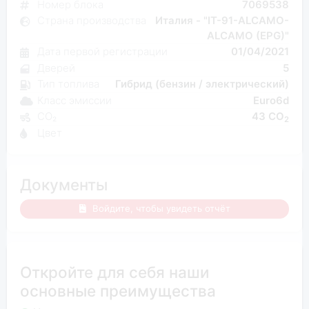
Номер блока
7069538
Страна производства
Италия - "IT-91-ALCAMO-
ALCAMO (EPG)"
Дата первой регистрации
01/04/2021
Дверей
5
Тип топлива
Гибрид (бензин / электрический)
Класс эмиссии
Euro6d
CO₂
43 CO
2
Цвет
Документы
Войдите, чтобы увидеть отчёт
Откройте для себя наши
основные преимущества