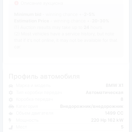
Описание аукциона
Minimum bid
- winning chance +-
2-5%
Estimation Price
- winning chance +-
20-30%
(1) Auction results may take up to
24
hours.
(2) Most vehicles have a service history, but note
that if it's not online, it may not be available for that
car.
Профиль автомобиля
Марка и модель
BMW X1
Тип коробки передач
Автоматическая
Коробка передач
8
Категория
Внедорожник/внедорожник
Объем двигателя
1499 CC
Мощность
220 Hp 162 kW
Мест
5