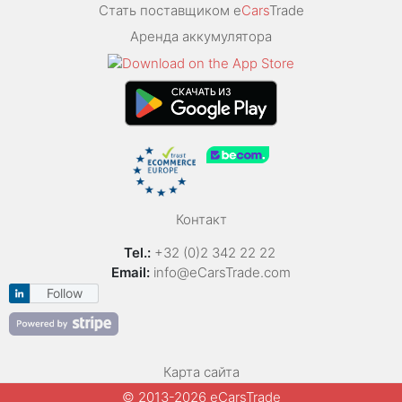
Стать поставщиком e
Cars
Trade
Аренда аккумулятора
Контакт
Tel.:
+32 (0)2 342 22 22
Email:
info@eCarsTrade.com
Follow
Карта сайта
© 2013-2026 eCarsTrade