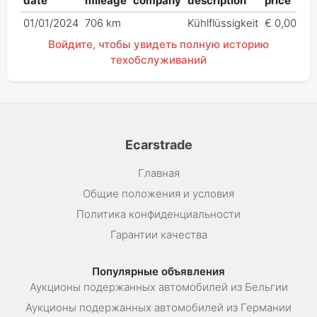
date
mileage
company
description
price
01/01/2024
706 km
Kühlflüssigkeit
€ 0,00
Войдите, чтобы увидеть полную историю
техобслуживаний
Ecarstrade
Главная
Общие положения и условия
Политика конфиденциальности
Гарантии качества
Популярные объявления
Аукционы подержанных автомобилей из Бельгии
Аукционы подержанных автомобилей из Германии