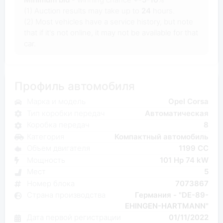
(1) Auction results may take up to
24
hours.
(2) Most vehicles have a service history, but note
that if it's not online, it may not be available for that
car.
Профиль автомобиля
Марка и модель
Opel Corsa
Тип коробки передач
Автоматическая
Коробка передач
8
Категория
Компактный автомобиль
Объем двигателя
1199 CC
Мощность
101 Hp 74 kW
Мест
5
Номер блока
7073867
Страна производства
Германия - "DE-89-
EHINGEN-HARTMANN"
Дата первой регистрации
01/11/2022