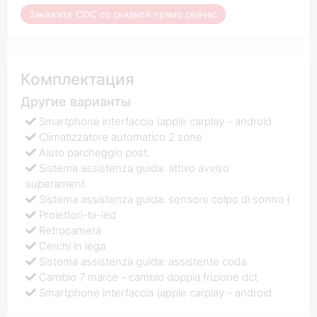
Закажите COC со скидкой прямо сейчас
Комплектация
Другие варианты
Smartphone interfaccia (apple carplay - android
Climatizzatore automatico 2 zone
Aiuto parcheggio post.
Sistema assistenza guida: attivo avviso
superament
Sistema assistenza guida: sensore colpo di sonno (
Proiettori-bi-led
Retrocamera
Cerchi in lega
Sistema assistenza guida: assistente coda
Cambio 7 marce - cambio doppia frizione dct
Smartphone interfaccia (apple carplay - android