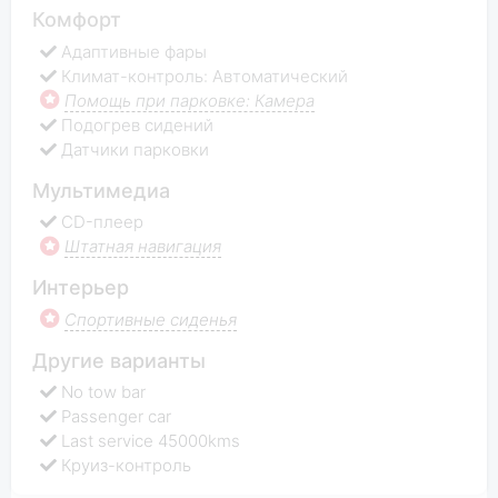
Комфорт
Адаптивные фары
Климат-контроль: Автоматический
Помощь при парковке: Камера
Подогрев сидений
Датчики парковки
Мультимедиа
CD-плеер
Штатная навигация
Интерьер
Спортивные сиденья
Другие варианты
No tow bar
Passenger car
Last service 45000kms
Круиз-контроль