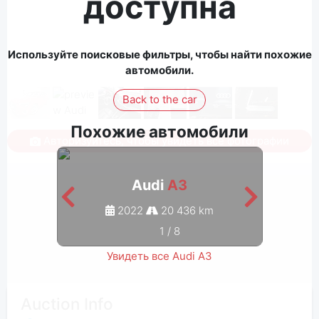
доступна
Используйте поисковые фильтры, чтобы найти похожие
автомобили.
Back to the car
Похожие автомобили
Авторизуйтесь, чтобы увидеть все фотографии
Audi
A3
2022
20 436 km
1
/
8
Увидеть все Audi A3
Auction Info