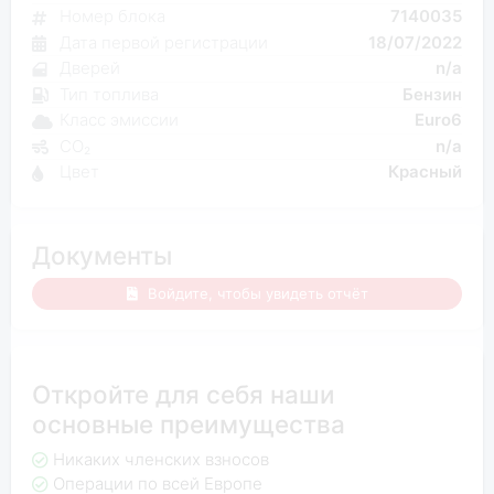
Номер блока
7140035
Дата первой регистрации
18/07/2022
Дверей
n/a
Тип топлива
Бензин
Класс эмиссии
Euro6
CO₂
n/a
Цвет
Красный
Документы
Войдите, чтобы увидеть отчёт
Откройте для себя наши
основные преимущества
Никаких членских взносов
Операции по всей Европе