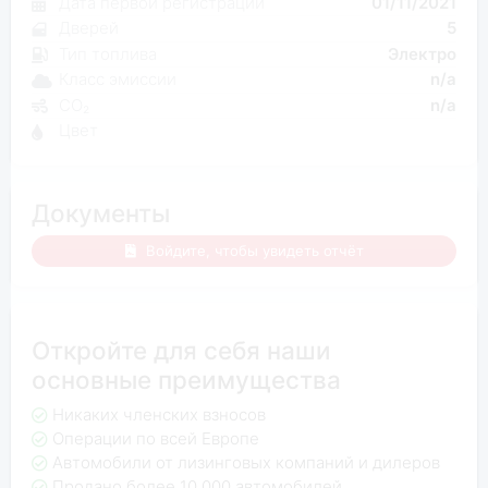
Дата первой регистрации
01/11/2021
Дверей
5
Тип топлива
Электро
Класс эмиссии
n/a
CO₂
n/a
Цвет
Документы
Войдите, чтобы увидеть отчёт
Откройте для себя наши
основные преимущества
Никаких членских взносов
Операции по всей Европе
Автомобили от лизинговых компаний и дилеров
Продано более 10 000 автомобилей.