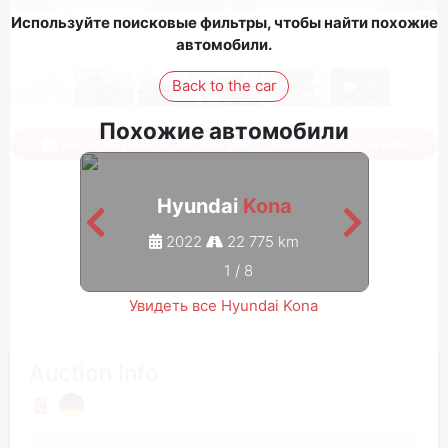
Используйте поисковые фильтры, чтобы найти похожие
автомобили.
Back to the car
Похожие автомобили
Авторизуйтесь, чтобы увидеть все фотографии
Hyundai
Kona
2022
22 775 km
1
/
8
Увидеть все Hyundai Kona
Auction Info