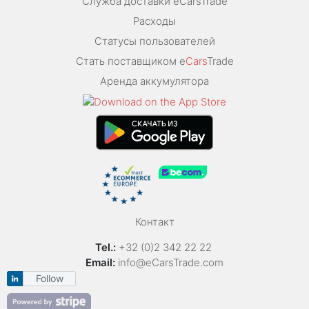
Служба доставки eCarsTrade
Расходы
Статусы пользователей
Стать поставщиком e
Cars
Trade
Аренда аккумулятора
Контакт
Tel.:
+32 (0)2 342 22 22
Email:
info@eCarsTrade.com
Follow