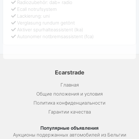
Radiozubehör: dab+ radio
Ecall notrufsystem
Lackierung: uni
Verglasung rundum getönt
Aktiver spurhalteassistent (lka)
Autonomer notbremsassistent (fca)
Ecarstrade
Главная
Общие положения и условия
Политика конфиденциальности
Гарантии качества
Популярные объявления
Аукционы подержанных автомобилей из Бельгии