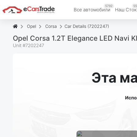
5792
55
Все автомобили
Наш Cток
Opel
Corsa
Car Details (7202247)
Opel Corsa 1.2T Elegance LED Navi Kl
Unit #
7202247
Эта м
Испо