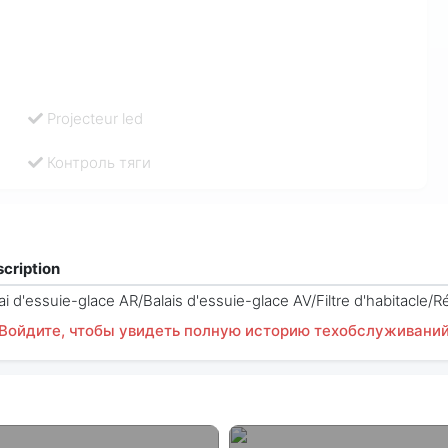
Projecteur led
Контроль тяги
cription
ai d'essuie-glace AR/Balais d'essuie-glace AV/Filtre d'habitacle/R
Войдите, чтобы увидеть полную историю техобслуживани