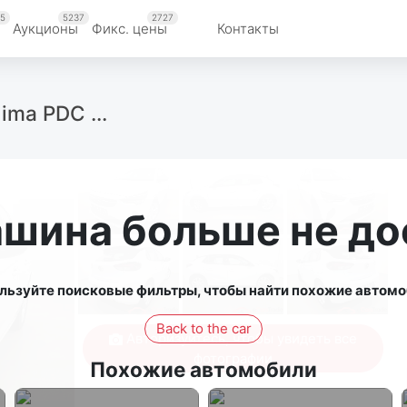
5
5237
2727
Аукционы
Фикс. цены
Контакты
ima PDC ...
ашина больше не до
льзуйте поисковые фильтры, чтобы найти похожие автомо
Back to the car
Авторизуйтесь, чтобы увидеть все
фотографии
Похожие автомобили