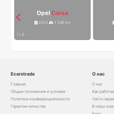
Opel
Corsa
2023
7 246 km
1
/
5
Ecarstrade
О нас
Главная
О нас
Общие положения и условия
Как работае
Политика конфиденциальности
Часто зада
Гарантии качества
В нашу ком
Блог