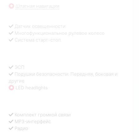
Штатная навигация
Датчик освещенности
Многофункциональное рулевое колесо
Система старт-стоп
ЭСП
Подушки безопасности: Передняя, боковая и
другие
LED headlights
Комплект громкой связи
MP3-интерфейс
Радио