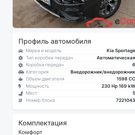
Профиль автомобиля
Марка и модель
Kia Sportag
Тип коробки передач
Автоматическа
Коробка передач
Категория
Внедорожник/внедорожни
Объем двигателя
1598 C
Мощность
230 Hp 169 k
Мест
Номер блока
722104
Комплектация
Комфорт