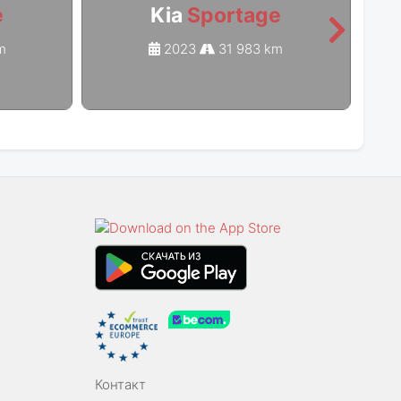
e
Kia
Sportage
m
2023
31 983 km
Контакт