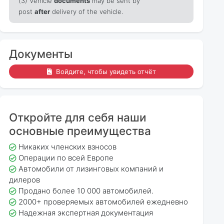
(3) Vehicle
documents
may be sent by
post
after
delivery of the vehicle.
Документы
Войдите, чтобы увидеть отчёт
Откройте для себя наши
основные преимущества
Никаких членских взносов
Операции по всей Европе
Автомобили от лизинговых компаний и
дилеров
Продано более 10 000 автомобилей.
2000+ проверяемых автомобилей ежедневно
Надежная экспертная документация