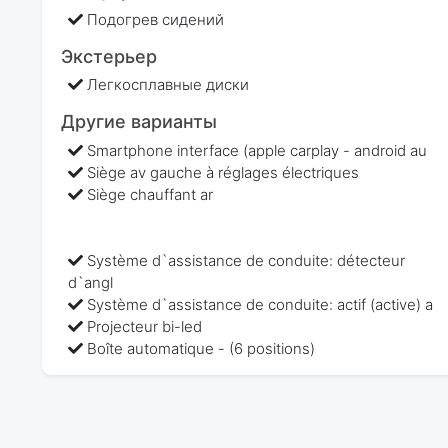
Подогрев сидений
Экстерьер
Легкосплавные диски
Другие варианты
Smartphone interface (apple carplay - android au
Siège av gauche à réglages électriques
Siège chauffant ar
Système d`assistance de conduite: détecteur
d`angl
Système d`assistance de conduite: actif (active) a
Projecteur bi-led
Boîte automatique - (6 positions)