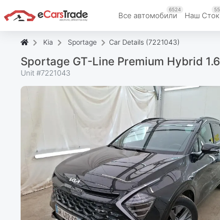
6524
55
Все автомобили
Наш Cток
Kia
Sportage
Car Details (7221043)
Sportage GT-Line Premium Hybrid 1
Unit #
7221043