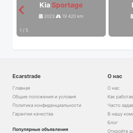
Kia
Sportage
2023
19 420 km
1
/
5
Ecarstrade
О нас
Главная
О нас
Общие положения и условия
Как работае
Политика конфиденциальности
Часто зада
Гарантии качества
В нашу ком
Блог
Популярные объявления
Откройте д