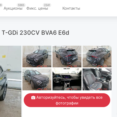
9
5965
2341
Аукционы
Фикс. цены
Контакты
.6 T-GDi 230CV BVA6 E6d
Авторизуйтесь, чтобы увидеть все
фотографии