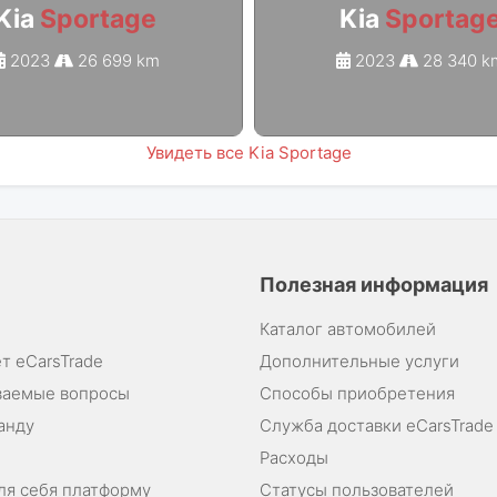
Kia
Sportage
Kia
Sportag
2023
26 699 km
2023
28 340 k
Увидеть все Kia Sportage
Полезная информация
Каталог автомобилей
т eCarsTrade
Дополнительные услуги
ваемые вопросы
Способы приобретения
анду
Служба доставки eCarsTrade
Расходы
ля себя платформу
Статусы пользователей