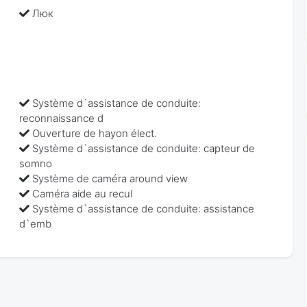
Люк
Système d`assistance de conduite:
reconnaissance d
Ouverture de hayon élect.
Système d`assistance de conduite: capteur de
somno
Système de caméra around view
Caméra aide au recul
Système d`assistance de conduite: assistance
d`emb