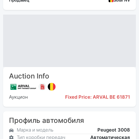
Продавец
Solaf NV
Auction Info
Аукцион
Fixed Price: ARVAL BE 61871
Профиль автомобиля
Марка и модель
Peugeot 3008
Тип коробки передач
Автоматическая