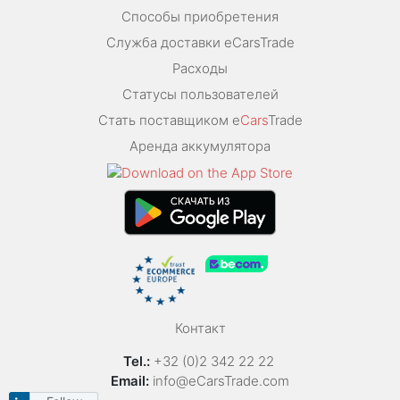
Способы приобретения
Служба доставки eCarsTrade
Расходы
Статусы пользователей
Стать поставщиком e
Cars
Trade
Аренда аккумулятора
Контакт
Tel.:
+32 (0)2 342 22 22
Email:
info@eCarsTrade.com