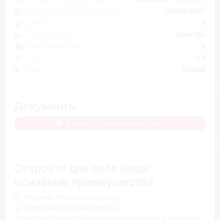
Дата первой регистрации
29/04/2021
Дверей
5
Тип топлива
Электро
Класс эмиссии
A
CO₂
n/a
Цвет
Серый
Документы
Войдите, чтобы увидеть отчёт
Откройте для себя наши
основные преимущества
Никаких членских взносов
Операции по всей Европе
Автомобили от лизинговых компаний и дилеров