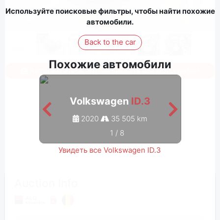
Используйте поисковые фильтры, чтобы найти похожие
автомобили.
Back to the car
Похожие автомобили
Авторизуйтесь, чтобы увидеть все фотографии
Volkswagen
ID.3
2020
35 505 km
1
/
8
Увидеть все Volkswagen ID.3
Auction Info