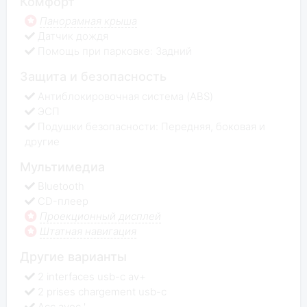
Комфорт
Панорамная крыша
Датчик дождя
Помощь при парковке: Задний
Защита и безопасность
Антиблокировочная система (ABS)
ЭСП
Подушки безопасности: Передняя, боковая и
другие
Мультимедиа
Bluetooth
CD-плеер
Проекционный дисплей
Штатная навигация
Другие варианты
2 interfaces usb-c av+
2 prises chargement usb-c
Acc avec '