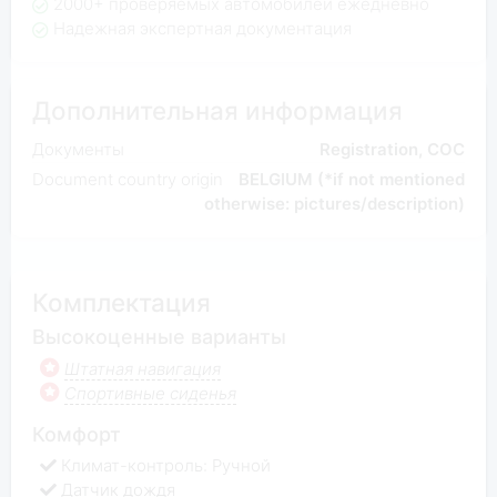
2000+ проверяемых автомобилей ежедневно
Надежная экспертная документация
Дополнительная информация
Документы
Registration, COC
Document country origin
BELGIUM (*if not mentioned
otherwise: pictures/description)
Комплектация
Высокоценные варианты
Штатная навигация
Спортивные сиденья
Комфорт
Климат-контроль: Ручной
Датчик дождя