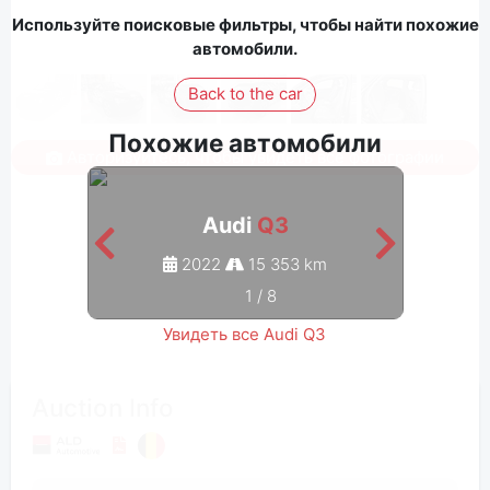
Используйте поисковые фильтры, чтобы найти похожие
автомобили.
Back to the car
Похожие автомобили
Авторизуйтесь, чтобы увидеть все фотографии
Audi
Q3
2022
15 353 km
1
/
8
Увидеть все Audi Q3
Auction Info