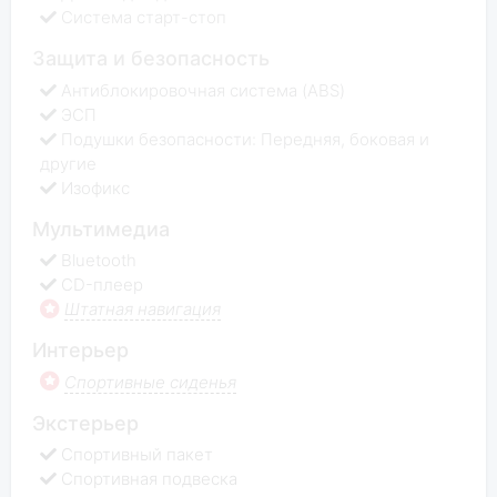
Система старт-стоп
Защита и безопасность
Антиблокировочная система (ABS)
ЭСП
Подушки безопасности: Передняя, боковая и
другие
Изофикс
Мультимедиа
Bluetooth
CD-плеер
Штатная навигация
Интерьер
Спортивные сиденья
Экстерьер
Спортивный пакет
Спортивная подвеска