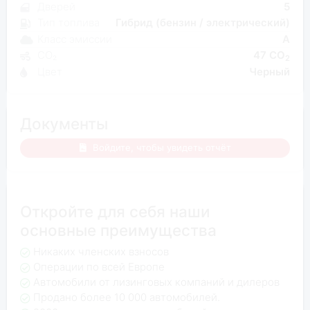
Дверей
5
Тип топлива
Гибрид (бензин / электрический)
Класс эмиссии
A
CO₂
47 CO
2
Цвет
Черный
Документы
Войдите, чтобы увидеть отчёт
Откройте для себя наши
основные преимущества
Никаких членских взносов
Операции по всей Европе
Автомобили от лизинговых компаний и дилеров
Продано более 10 000 автомобилей.