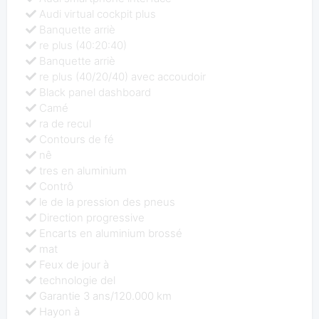
Audi virtual cockpit plus
Banquette arriè
re plus (40:20:40)
Banquette arriè
re plus (40/20/40) avec accoudoir
Black panel dashboard
Camé
ra de recul
Contours de fé
nê
tres en aluminium
Contrô
le de la pression des pneus
Direction progressive
Encarts en aluminium brossé
mat
Feux de jour à
technologie del
Garantie 3 ans/120.000 km
Hayon à