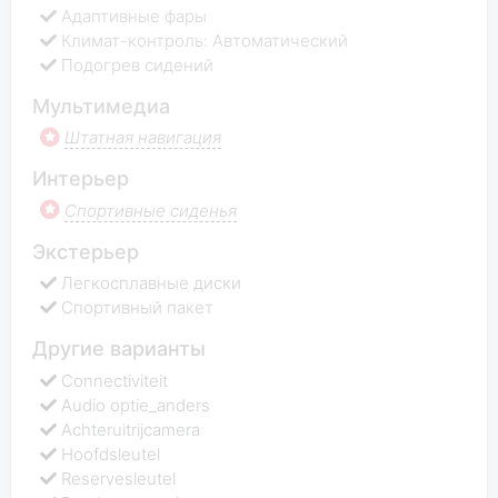
Адаптивные фары
Климат-контроль: Автоматический
Подогрев сидений
Мультимедиа
Штатная навигация
Интерьер
Спортивные сиденья
Экстерьер
Легкосплавные диски
Спортивный пакет
Другие варианты
Connectiviteit
Audio optie_anders
Achteruitrijcamera
Hoofdsleutel
Reservesleutel