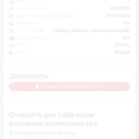
Мест
5
Номер блока
7241028
Дата первой регистрации
21/01/2022
Дверей
n/a
Тип топлива
Гибрид (бензин / электрический)
Класс эмиссии
n/a
CO₂
31 CO
2
Цвет
Белый
Документы
Войдите, чтобы увидеть отчёт
Откройте для себя наши
основные преимущества
Никаких членских взносов