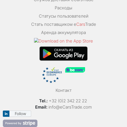
Расходы
Статусы пользователей
Стать поставщиком e
Cars
Trade
Аренда аккумулятора
Контакт
Tel.:
+32 (0)2 342 22 22
Email:
info@eCarsTrade.com
Follow