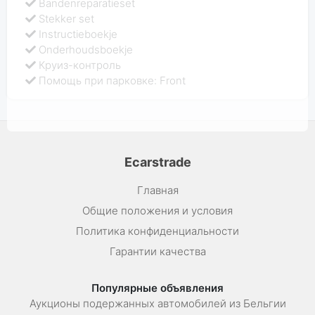
Bandenreparatieset
Stekker set
Instructieboekje
Onderhoudsboekje
Круиз-контроль
Помощь при парковке: Front
Ecarstrade
Главная
Общие положения и условия
Политика конфиденциальности
Гарантии качества
Популярные объявления
Аукционы подержанных автомобилей из Бельгии