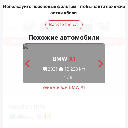
Используйте поисковые фильтры, чтобы найти похожие
автомобили.
Back to the car
Похожие автомобили
Авторизуйтесь, чтобы увидеть все фотографии
BMW
X1
2021
13 228 km
1
/
8
Увидеть все BMW X1
Auction Info