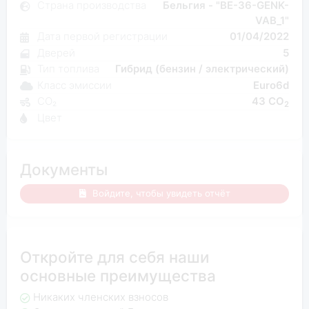
Страна производства
Бельгия - "BE-36-GENK-
VAB_1"
Дата первой регистрации
01/04/2022
Дверей
5
Тип топлива
Гибрид (бензин / электрический)
Класс эмиссии
Euro6d
CO₂
43 CO
2
Цвет
Документы
Войдите, чтобы увидеть отчёт
Откройте для себя наши
основные преимущества
Никаких членских взносов