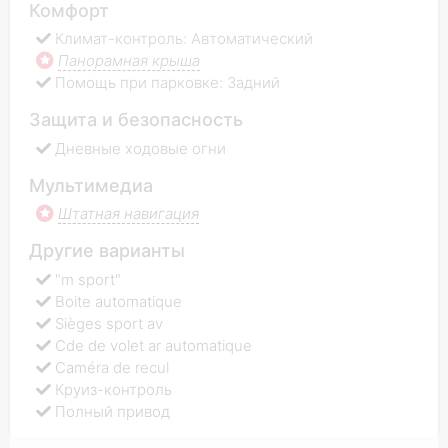
Комфорт
Климат-контроль: Автоматический
Панорамная крыша
Помощь при парковке: Задний
Защита и безопасность
Дневные ходовые огни
Мультимедиа
Штатная навигация
Другие варианты
"m sport"
Boite automatique
Sièges sport av
Cde de volet ar automatique
Caméra de recul
Круиз-контроль
Полный привод