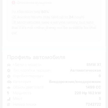
Описание аукциона
(1) Allocation rate
60%
(2) Auction results may take up to
24
hours.
(3) Most vehicles have a service history, but note
that if it's not online, it may not be available for that
car.
Профиль автомобиля
Марка и модель
BMW X1
Тип коробки передач
Автоматическая
Коробка передач
6
Категория
Внедорожник/внедорожник
Объем двигателя
1499 CC
Мощность
220 Hp 162 kW
Мест
5
Номер блока
7242722