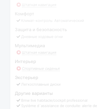
Штатная навигация
Комфорт
Климат-контроль: Автоматический
Защита и безопасность
Дневные ходовые огни
Мультимедиа
Штатная навигация
Интерьер
Спортивные сиденья
Экстерьер
Легкосплавные диски
Другие варианты
Bmw live habitacle/cockpit professional
Système d`assistance de conduite: alerte de