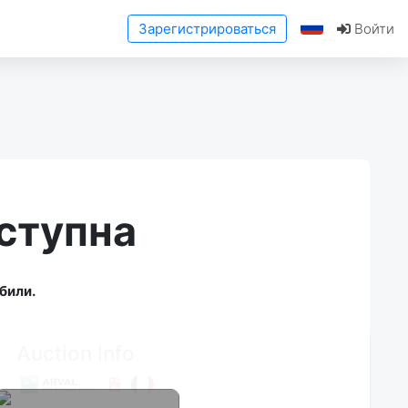
Зарегистрироваться
Войти
ступна
били.
Auction Info