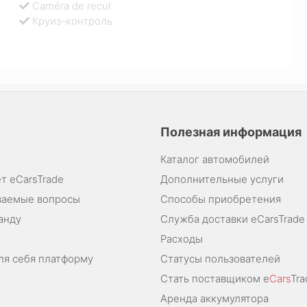
Caméra de recul
Круиз-контроль
Полезная информация
Каталог автомобилей
т eCarsTrade
Дополнительные услуги
ваемые вопросы
Способы приобретения
анду
Служба доставки eCarsTrade
Расходы
ля себя платформу
Статусы пользователей
Стать поставщиком e
Cars
Tra
Аренда аккумулятора