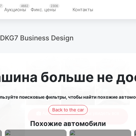
7
4662
2306
Аукционы
Фикс. цены
Контакты
6i DKG7 Business Design
ашина больше не до
льзуйте поисковые фильтры, чтобы найти похожие автомо
Back to the car
Авторизуйтесь, чтобы увидеть все
фотографии
Похожие автомобили