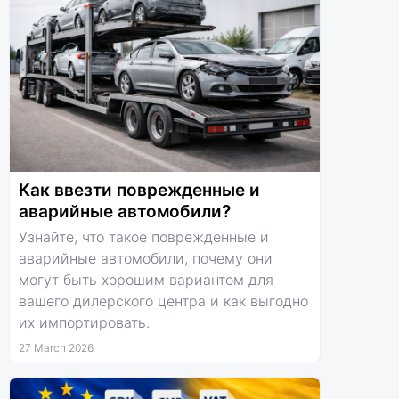
Как ввезти поврежденные и
аварийные автомобили?
Узнайте, что такое поврежденные и
аварийные автомобили, почему они
могут быть хорошим вариантом для
вашего дилерского центра и как выгодно
их импортировать.
27 March 2026