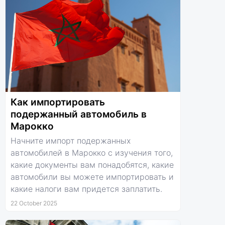
Как импортировать
подержанный автомобиль в
Марокко
Начните импорт подержанных
автомобилей в Марокко с изучения того,
какие документы вам понадобятся, какие
автомобили вы можете импортировать и
какие налоги вам придется заплатить.
22 October 2025