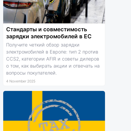
Стандарты и совместимость
зарядки электромобилей в ЕС
Получите четкий обзор зарядки
электромобилей в Европе: тип 2 против
CCS2, категории AFIR и советы дилеров
о том, как выбирать акции и отвечать на
вопросы покупателей.
4 November 2025