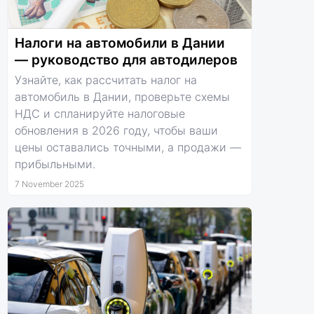
Налоги на автомобили в Дании
— руководство для автодилеров
Узнайте, как рассчитать налог на
автомобиль в Дании, проверьте схемы
НДС и спланируйте налоговые
обновления в 2026 году, чтобы ваши
цены оставались точными, а продажи —
прибыльными.
7 November 2025