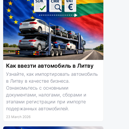
Как ввезти автомобиль в Литву
Узнайте, как импортировать автомобиль
в Литву в качестве бизнеса.
Ознакомьтесь с основными
документами, налогами, сборами и
этапами регистрации при импорте
подержанных автомобилей.
23 March 2026