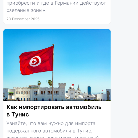
приобрести и где в Германии действуют
«зеленые зоны».
23 December 2025
Как импортировать автомобиль
в Тунис
Узнайте, что вам нужно для импорта
подержанного автомобиля в Тунис,