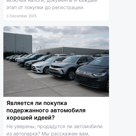
включая налоги, документы и каждый
этап от покупки до регистрации.
3 December 2025
Является ли покупка
подержанного автомобиля
хорошей идеей?
Не уверены, продадутся ли автомобили
из автопарка? Мы расскажем вам,