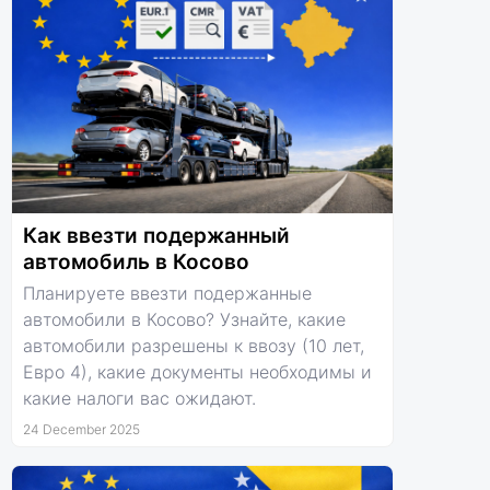
Как ввезти подержанный
автомобиль в Косово
Планируете ввезти подержанные
автомобили в Косово? Узнайте, какие
автомобили разрешены к ввозу (10 лет,
Евро 4), какие документы необходимы и
какие налоги вас ожидают.
24 December 2025