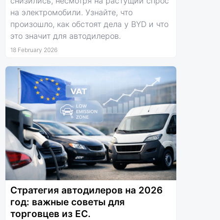
снизились, несмотря на растущий спрос
на электромобили. Узнайте, что
произошло, как обстоят дела у BYD и что
это значит для автодилеров.
18 February 2026
Стратегия автодилеров на 2026
год: важные советы для
торговцев из ЕС.