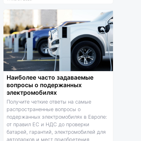
Наиболее часто задаваемые
вопросы о подержанных
электромобилях
Получите четкие ответы на самые
распространенные вопросы о
подержанных электромобилях в Европе:
от правил ЕС и НДС до проверки
батарей, гарантий, электромобилей для
автопарков и мест приобретения