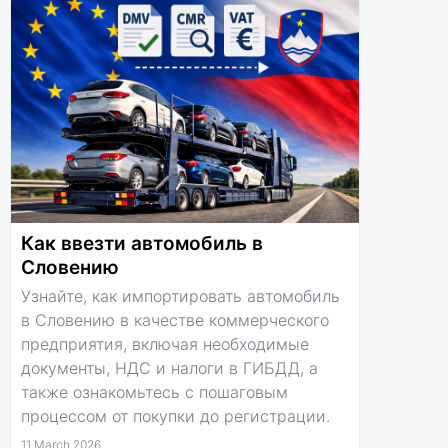
Как ввезти автомобиль в
Словению
Узнайте, как импортировать автомобиль
в Словению в качестве коммерческого
предприятия, включая необходимые
документы, НДС и налоги в ГИБДД, а
также ознакомьтесь с пошаговым
процессом от покупки до регистрации.
11 March 2026