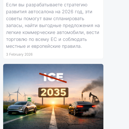
Если вы разрабатываете стратегию
развития автосалона на 2026 год, эти
советы помогут вам спланировать
запасы, найти выгодные предложения на
легкие коммерческие автомобили, вести
торговлю по всему ЕС и соблюдать
местные и европейские правила.
3 February 2026