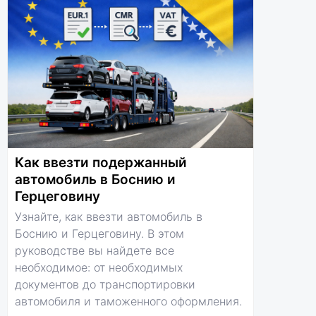
Как ввезти подержанный
автомобиль в Боснию и
Герцеговину
Узнайте, как ввезти автомобиль в
Боснию и Герцеговину. В этом
руководстве вы найдете все
необходимое: от необходимых
документов до транспортировки
автомобиля и таможенного оформления.