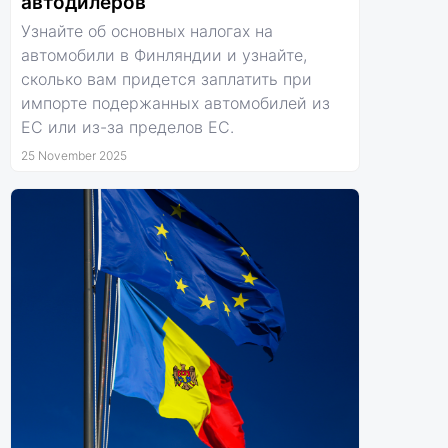
автодилеров
Узнайте об основных налогах на
автомобили в Финляндии и узнайте,
сколько вам придется заплатить при
импорте подержанных автомобилей из
ЕС или из-за пределов ЕС.
25 November 2025