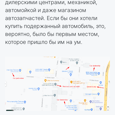
дилерскими центрами, механикой,
автомойкой и даже магазином
автозапчастей. Если бы они хотели
купить подержанный автомобиль, это,
вероятно, было бы первым местом,
которое пришло бы им на ум.