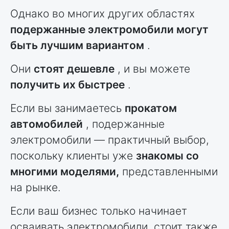
Однако во многих других областях
подержанные электромобили могут
быть лучшим вариантом
.
Они
стоят дешевле
, и вы можете
получить их быстрее
.
Если вы занимаетесь
прокатом
автомобилей
, подержанные
электромобили — практичный выбор,
поскольку клиенты уже
знакомы со
многими моделями,
представленными
на рынке.
Если ваш бизнес только начинает
осваивать электромобили, стоит также