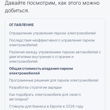
Давайте посмотрим, как этого можно
добиться.
Определение управления парком электромобилей
Последствия неэффективного управления парком
электромобилей
Различия между управлением парком автомобилей с
двигателями внутреннего сгорания и
электромобилей.
Общая стоимость владения парком
электромобилей
Программные решения для парков электромобилей
Разработка стратегии зарядки
Как подобрать электромобили для своего
автопарка?
Стимулы для бизнеса в Европе в 2026 году