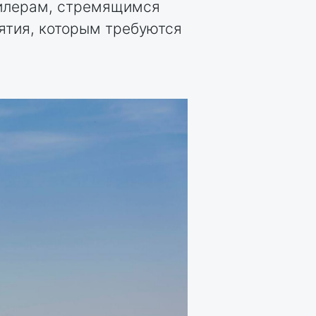
дилерам, стремящимся
ятия, которым требуются