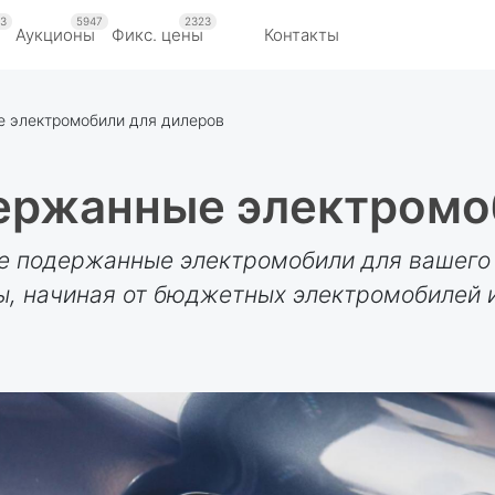
3
5947
2323
Аукционы
Фикс. цены
Контакты
 электромобили для дилеров
ержанные электромо
е подержанные электромобили для вашего 
, начиная от бюджетных электромобилей 