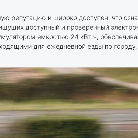
ную репутацию и широко доступен, что озн
 ищущих доступный и проверенный электро
мулятором емкостью 24 кВт·ч, обеспечив
одходящими для ежедневной езды по городу.