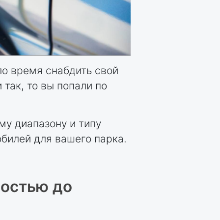
ло время снабдить свой
 так, то вы попали по
у диапазону и типу
билей для вашего парка.
остью до