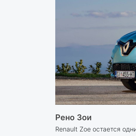
Рено Зои
Renault Zoe остается од