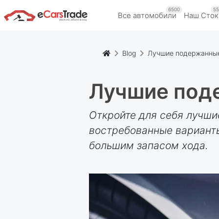
6500
55
Все автомобили
Наш Cток
Blog
Лучшие подержанные
Лучшие под
Откройте для себя лучши
востребованные варианты
большим запасом хода.