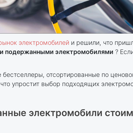
 рынок электромобилей
и решили, что приш
и подержанными электромобилями
? Если
бестселлеры, отсортированные по ценовом
 что упростит выбор подходящих электромо
нные электромобили стоим