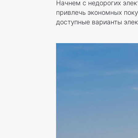
Начнем с недорогих эле
привлечь экономных поку
доступные варианты эле