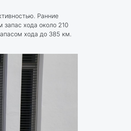
ктивностью. Ранние
 запас хода около 210
запасом хода до 385 км.