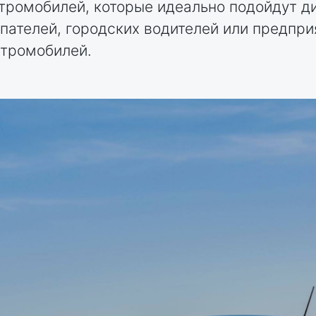
ктромобилей, которые идеально подойдут 
пателей, городских водителей или предпри
ктромобилей.