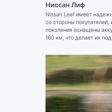
Ниссан Лиф
Nissan Leaf имеет надеж
со стороны покупателей,
поколения оснащены акку
160 км, что делает их п