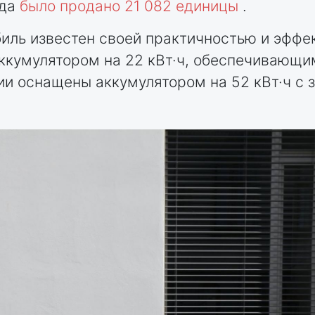
ода
было продано 21 082 единицы
.
иль известен своей практичностью и эффе
ккумулятором на 22 кВт·ч, обеспечивающим
ии оснащены аккумулятором на 52 кВт·ч с 