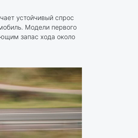
ачает устойчивый спрос
мобиль. Модели первого
ающим запас хода около