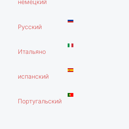
немецкий
Русский
Итальяно
испанский
Португальский