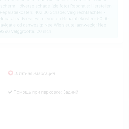
cherm - diverse schade (zie foto) Reparatie: Herstellen
 Reparatiekosten: 402.00 Schade: Velg rechtsachter -
 Reparatieadvies: evt. uitvoeren Reparatiekosten: 50.00
avigatie cd aanwezig: Nee Wielsleutel aanwezig: Nee
96 Velggrootte: 20 inch
Штатная навигация
Помощь при парковке: Задний