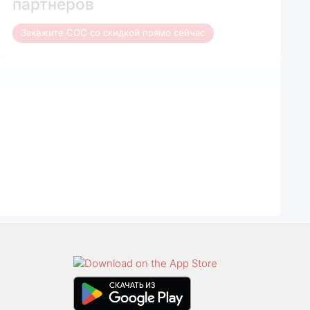
партнеров
Закажите COC со скидкой прямо сейчас