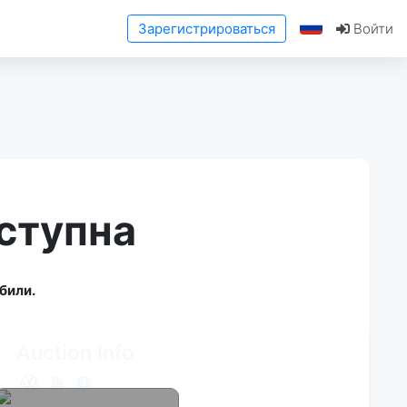
Зарегистрироваться
Войти
ступна
били.
Auction Info