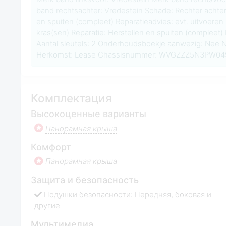
band rechtsachter: Vredestein Schade: Rechter achters
en spuiten (compleet) Reparatieadvies: evt. uitvoeren
kras(sen) Reparatie: Herstellen en spuiten (compleet)
Aantal sleutels: 2 Onderhoudsboekje aanwezig: Nee N
Herkomst: Lease Chassisnummer: WVGZZZ5N3PW0492
Комплектация
Высокоценные варианты
Панорамная крыша
Комфорт
Панорамная крыша
Защита и безопасность
Подушки безопасности: Передняя, боковая и
другие
Мультимедиа