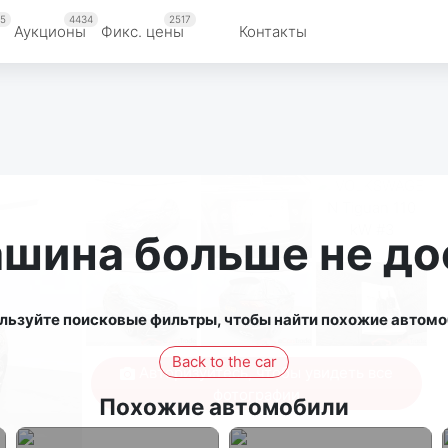
5
4434
2517
Аукционы
Фикс. цены
Контакты
ашина больше не до
льзуйте поисковые фильтры, чтобы найти похожие автомо
Back to the car
Авторизуйтесь, чтобы увидеть все
фотографии
Похожие автомобили