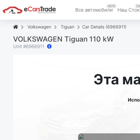
4979
54
Все автомобили
Наш Cток
Volkswagen
Tiguan
Car Details (6966911)
VOLKSWAGEN Tiguan 110 kW
Unit #
6966911
Эта м
Испо