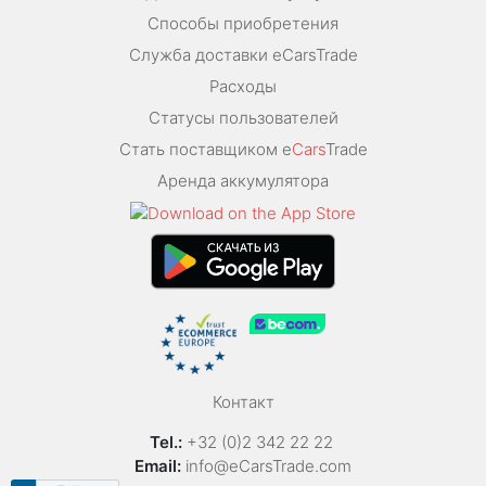
Способы приобретения
Служба доставки eCarsTrade
Расходы
Статусы пользователей
Стать поставщиком e
Cars
Trade
Аренда аккумулятора
Контакт
Tel.:
+32 (0)2 342 22 22
Email:
info@eCarsTrade.com