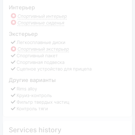
Интерьер
Спортивный интерьер
Спортивные сиденья
Экстерьер
Легкосплавные диски
Спортивный экстерьер
Спортивный пакет
Спортивная подвеска
Сцепное устройство для прицепа
Другие варианты
Rims alloy
Круиз-контроль
Фильтр твердых частиц
Контроль тяги
Services history