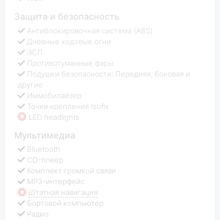
Защита и безопасность
Антиблокировочная система (ABS)
Дневные ходовые огни
ЭСП
Противотуманные фары
Подушки безопасности: Передняя, боковая и
другие
Иммобилайзер
Точки крепления Isofix
LED headlights
Мультимедиа
Bluetooth
CD-плеер
Комплект громкой связи
MP3-интерфейс
Штатная навигация
Бортовой компьютер
Радио