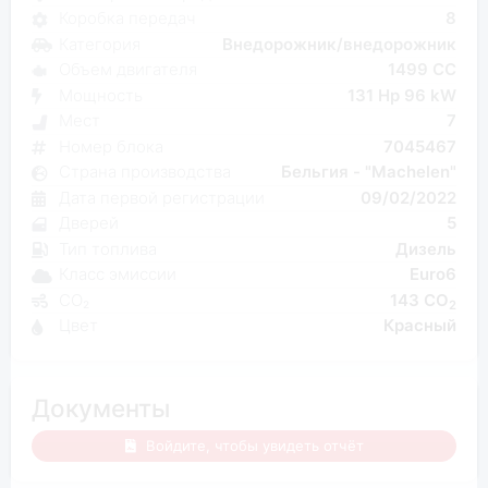
Коробка передач
8
Категория
Внедорожник/внедорожник
Объем двигателя
1499 CC
Мощность
131 Hp 96 kW
Мест
7
Номер блока
7045467
Страна производства
Бельгия - "Machelen"
Дата первой регистрации
09/02/2022
Дверей
5
Тип топлива
Дизель
Класс эмиссии
Euro6
CO₂
143 CO
2
Цвет
Красный
Документы
Войдите, чтобы увидеть отчёт