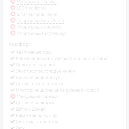
Панорамная крыша
LED headlights
Штатная навигация
Спортивный интерьер
Спортивные сиденья
Спортивный экстерьер
Комфорт
Адаптивные фары
Климат-контроль: Автоматический (2 зоны)
Подогрев сидений
Электростеклоподъемники
Бесключевой доступ
Датчик освещенности
Многофункциональное рулевое колесо
Панорамная крыша
Датчики парковки
Датчик дождя
Багажник на крышу
Система старт-стоп
Люк