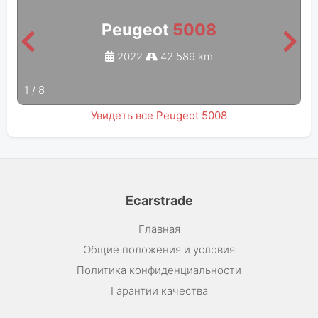
Peugeot
5008
2022
42 589 km
1
/
8
Увидеть все Peugeot 5008
Ecarstrade
Главная
Общие положения и условия
Политика конфиденциальности
Гарантии качества