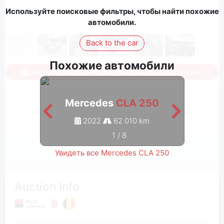
Используйте поисковые фильтры, чтобы найти похожие
автомобили.
Back to the car
Похожие автомобили
Авторизуйтесь, чтобы увидеть все фотографии
Mercedes
CLA 250
M
2022
62 010 km
1
/
8
Увидеть все Mercedes CLA 250
Auction Info