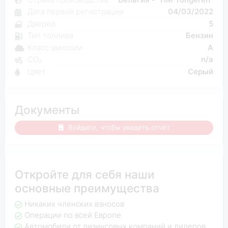
Дата первой регистрации
04/03/2022
Дверей
5
Тип топлива
Бензин
Класс эмиссии
A
CO₂
n/a
Цвет
Серый
Документы
Войдите, чтобы увидеть отчёт
Откройте для себя наши
основные преимущества
Никаких членских взносов
Операции по всей Европе
Автомобили от лизинговых компаний и дилеров