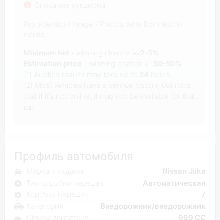
Описание аукциона
Pay attention! Image / Photos wins from text in
claims.
Minimum bid
- winning chance +-
2-5%
Estimation price
- winning chance +-
30-50%
(1) Auction results may take up to
24
hours.
(2) Most vehicles have a service history, but note
that if it's not online, it may not be available for that
car.
Профиль автомобиля
Марка и модель
Nissan Juke
Тип коробки передач
Автоматическая
Коробка передач
7
Категория
Внедорожник/внедорожник
Объем двигателя
999 CC