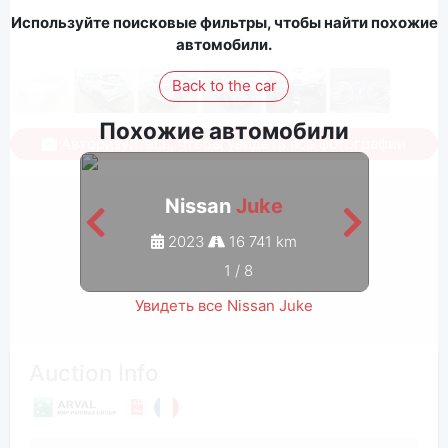
Используйте поисковые фильтры, чтобы найти похожие
автомобили.
Back to the car
Похожие автомобили
Авторизуйтесь, чтобы увидеть все фотографии
Nissan
Juke
2023
16 741 km
1
/
8
Увидеть все Nissan Juke
Auction Info