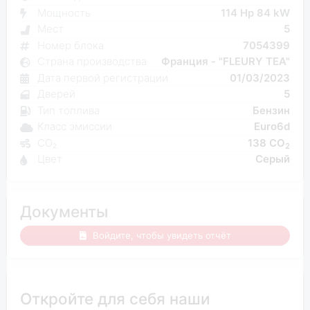
Мощность
114 Hp 84 kW
Мест
5
Номер блока
7054399
Страна производства
Франция - "FLEURY TEA"
Дата первой регистрации
01/03/2023
Дверей
5
Тип топлива
Бензин
Класс эмиссии
Euro6d
CO₂
138 CO
2
Цвет
Серый
Документы
Войдите, чтобы увидеть отчёт
Откройте для себя наши