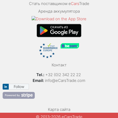
Стать поставщиком e
Cars
Trade
Аренда аккумулятора
Контакт
Tel.:
+32 (0)2 342 22 22
Email:
info@eCarsTrade.com
Follow
Карта сайта
© 2013-2026 eCarsTrade