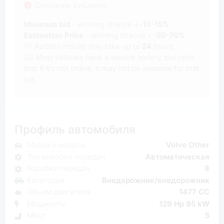
Описание аукциона
Minimum bid
- winning chance +-
10-15%
Estimation Price
- winning chance +-
50-70%
(1) Auction results may take up to
24
hours.
(2) Most vehicles have a service history, but note
that if it's not online, it may not be available for that
car.
Профиль автомобиля
Марка и модель
Volvo Other
Тип коробки передач
Автоматическая
Коробка передач
8
Категория
Внедорожник/внедорожник
Объем двигателя
1477 CC
Мощность
129 Hp 95 kW
Мест
5