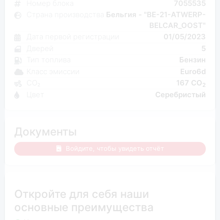
Номер блока
7055535
Страна производства
Бельгия - "BE-21-ATWERP-
BELCAR_OOST"
Дата первой регистрации
01/05/2023
Дверей
5
Тип топлива
Бензин
Класс эмиссии
Euro6d
CO₂
167 CO
2
Цвет
Серебристый
Документы
Войдите, чтобы увидеть отчёт
Откройте для себя наши
основные преимущества