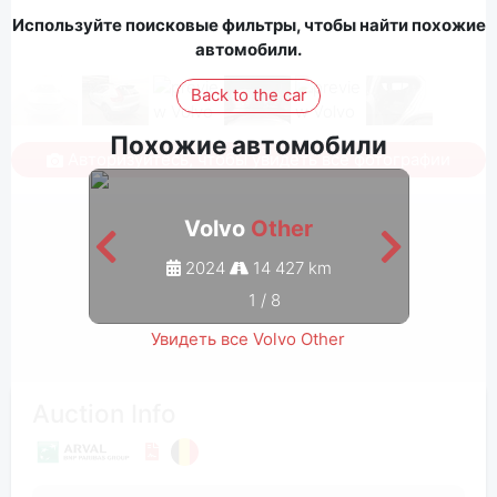
Используйте поисковые фильтры, чтобы найти похожие
автомобили.
Back to the car
Похожие автомобили
Авторизуйтесь, чтобы увидеть все фотографии
Volvo
Other
2024
14 427 km
1
/
8
Увидеть все Volvo Other
Auction Info