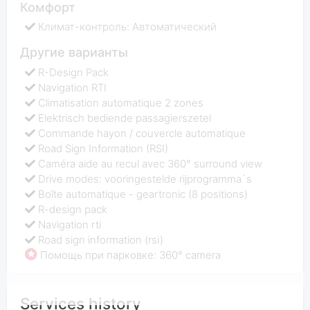
Комфорт
Климат-контроль: Автоматический
Другие варианты
R-Design Pack
Navigation RTI
Climatisation automatique 2 zones
Elektrisch bediende passagierszetel
Commande hayon / couvercle automatique
Road Sign Information (RSI)
Caméra aide au recul avec 360° surround view
Drive modes: vooringestelde rijprogramma`s
Boîte automatique - geartronic (8 positions)
R-design pack
Navigation rti
Road sign information (rsi)
Помощь при парковке: 360° camera
Services history