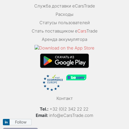
Служба доставки eCarsTrade
Расходы
Статусы пользователей
Стать поставщиком e
Cars
Trade
Аренда аккумулятора
Контакт
Tel.:
+32 (0)2 342 22 22
Email:
info@eCarsTrade.com
Follow