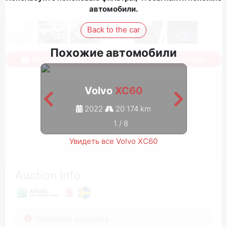
автомобили.
Back to the car
Похожие автомобили
Авторизуйтесь, чтобы увидеть все фотографии
Volvo
XC60
2022
20 174 km
1
/
8
Увидеть все Volvo XC60
Auction Info
Описание аукциона