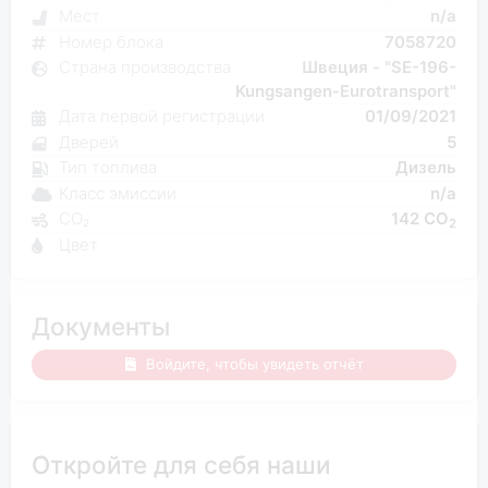
Мест
n/a
Номер блока
7058720
Страна производства
Швеция - "SE-196-
Kungsangen-Eurotransport"
Дата первой регистрации
01/09/2021
Дверей
5
Тип топлива
Дизель
Класс эмиссии
n/a
CO₂
142 CO
2
Цвет
Документы
Войдите, чтобы увидеть отчёт
Откройте для себя наши