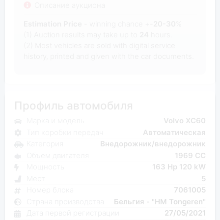
Описание аукциона
Estimation Price
- winning chance +-
20-30
%
(1) Auction results may take up to
24
hours.
(2) Most
vehicles are sold with digital service
history, printed and given with the car documents.
Профиль автомобиля
Марка и модель
Volvo XC60
Тип коробки передач
Автоматическая
Категория
Внедорожник/внедорожник
Объем двигателя
1969 CC
Мощность
163 Hp 120 kW
Мест
5
Номер блока
7061005
Страна производства
Бельгия - "HM Tongeren"
Дата первой регистрации
27/05/2021