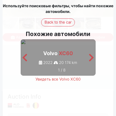
Используйте поисковые фильтры, чтобы найти похожие
автомобили.
Back to the car
Похожие автомобили
Авторизуйтесь, чтобы увидеть все фотографии
Volvo
XC60
2022
20 174 km
1
/
8
Увидеть все Volvo XC60
Auction Info