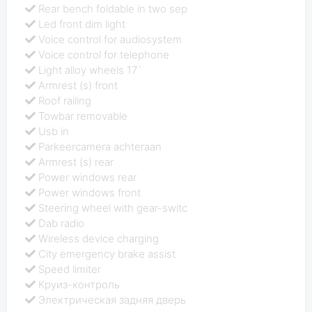
Rear bench foldable in two sep
Led front dim light
Voice control for audiosystem
Voice control for telephone
Light alloy wheels 17`
Armrest (s) front
Roof railing
Towbar removable
Usb in
Parkeercamera achteraan
Armrest (s) rear
Power windows rear
Power windows front
Steering wheel with gear-switc
Dab radio
Wireless device charging
City emergency brake assist
Speed limiter
Круиз-контроль
Электрическая задняя дверь