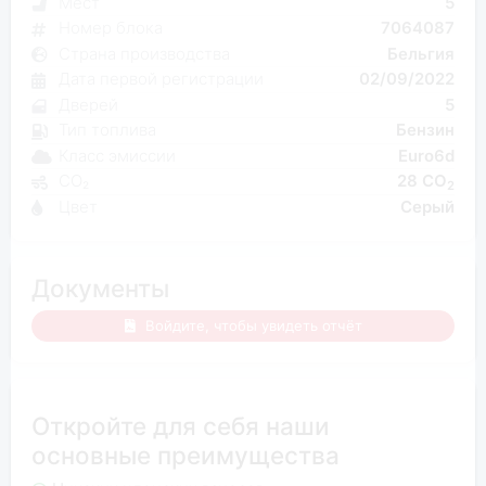
Мест
5
Номер блока
7064087
Страна производства
Бельгия
Дата первой регистрации
02/09/2022
Дверей
5
Тип топлива
Бензин
Класс эмиссии
Euro6d
CO₂
28 CO
2
Цвет
Серый
Документы
Войдите, чтобы увидеть отчёт
Откройте для себя наши
основные преимущества