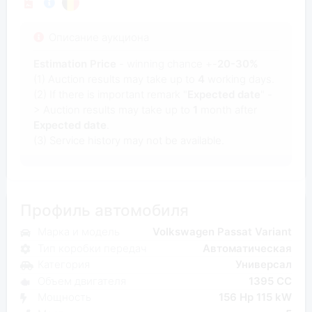
Описание аукциона
Estimation Price
- winning chance +-
20-30%
(1) Auction results may take up to
4
working days.
(2) If there is important remark "
Expected date
" -
> Auction results may take up to
1
month after
Expected date
.
(3) Service history may not be available.
Профиль автомобиля
Марка и модель
Volkswagen Passat Variant
Тип коробки передач
Автоматическая
Категория
Универсал
Объем двигателя
1395 CC
Мощность
156 Hp 115 kW