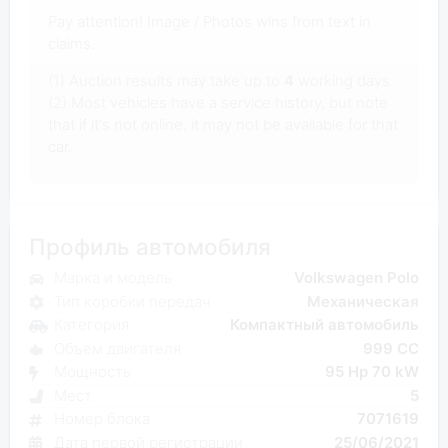
Pay attention! Image / Photos wins from text in
claims.
(1) Auction results may take up to
4
working days.
(2) Most vehicles have a service history, but note
that if it's not online, it may not be available for that
car.
Профиль автомобиля
Марка и модель
Volkswagen Polo
Тип коробки передач
Механическая
Категория
Компактный автомобиль
Объем двигателя
999 CC
Мощность
95 Hp 70 kW
Мест
5
Номер блока
7071619
Дата первой регистрации
25/06/2021