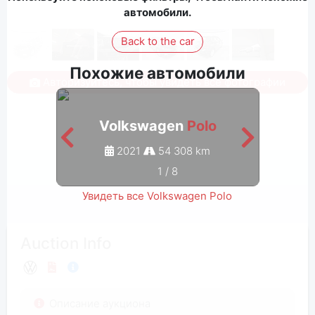
автомобили.
Back to the car
Похожие автомобили
Авторизуйтесь, чтобы увидеть все фотографии
Volkswagen
Polo
2021
54 308 km
1
/
8
Увидеть все Volkswagen Polo
Auction Info
Описание аукциона