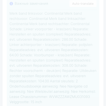
Важные замечания
Auto-translate
Merk band linksvoor: Continental Merk band
rechtsvoor: Continental Merk band linksachter:
Continental Merk band rechtsachter: Continental
Schade: Linker voorportier - kras(sen) Reparatie:
Herstellen en spuiten (compleet) Reparatieadvies:
evt. uitvoeren Reparatiekosten: 286.00 Schade:
Linker achterportier - kras(sen) Reparatie: polijsten
Reparatieadvies: evt. uitvoeren Reparatiekosten:
64.00 Schade: Voorbumper - kras(sen) Reparatie:
Herstellen en spuiten (compleet) Reparatieadvies:
evt. uitvoeren Reparatiekosten: 308.00 Schade:
Rechter voorscherm - deuk(en) Reparatie: Uitdeuken
zonder spuiten Reparatieadvies: evt. uitvoeren
Reparatiekosten: 104.00 Aantal sleutels: 2
Onderhoudsboekje aanwezig: Nee Navigatie cd
aanwezig: Nee Wielsleutel aanwezig: Nee Herkomst:
Lease Chassisnummer: WVWZZZAWZMU031093
Velggrootte: 15 inch