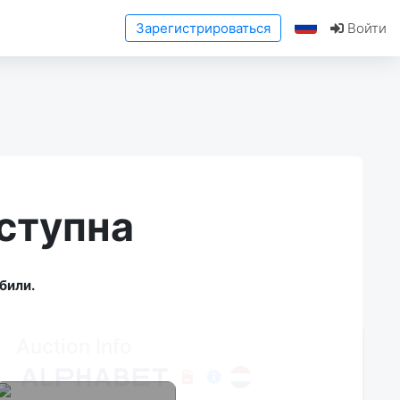
Зарегистрироваться
Войти
ступна
били.
Auction Info