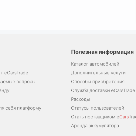
Полезная информация
Каталог автомобилей
т eCarsTrade
Дополнительные услуги
ваемые вопросы
Способы приобретения
анду
Служба доставки eCarsTrade
Расходы
ля себя платформу
Статусы пользователей
Стать поставщиком e
Cars
Tra
Аренда аккумулятора