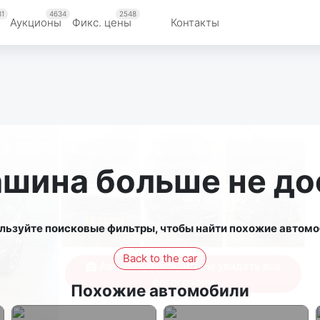
31
4634
2548
Аукционы
Фикс. цены
Контакты
ашина больше не до
льзуйте поисковые фильтры, чтобы найти похожие автомо
Back to the car
Авторизуйтесь, чтобы увидеть все
фотографии
Похожие автомобили